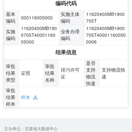
编码代码
基本
实施主体
11620400MB1900
000116005000
编码
编码
705T
11620400MB190
11620400MB1900
实施
业务办理
0705T40001160
705T40001160050
编码
编码
05000
0006
结果信息
是否
审批
审批
排污许可
支持
支持物流快
结果
证照
结果
证
物流
递
类型
名称
快递
审批
结果
样本
样本
主办单位：甘肃省大数据中心