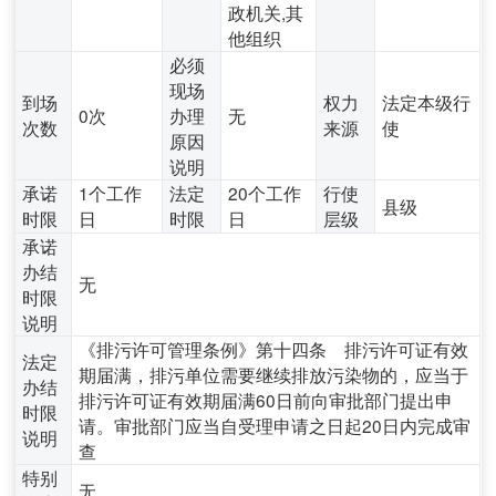
政机关,其
他组织
必须
现场
到场
权力
法定本级行
0次
办理
无
次数
来源
使
原因
说明
承诺
1个工作
法定
20个工作
行使
县级
时限
日
时限
日
层级
承诺
办结
无
时限
说明
《排污许可管理条例》第十四条 排污许可证有效
法定
期届满，排污单位需要继续排放污染物的，应当于
办结
排污许可证有效期届满60日前向审批部门提出申
时限
请。审批部门应当自受理申请之日起20日内完成审
说明
查
特别
无