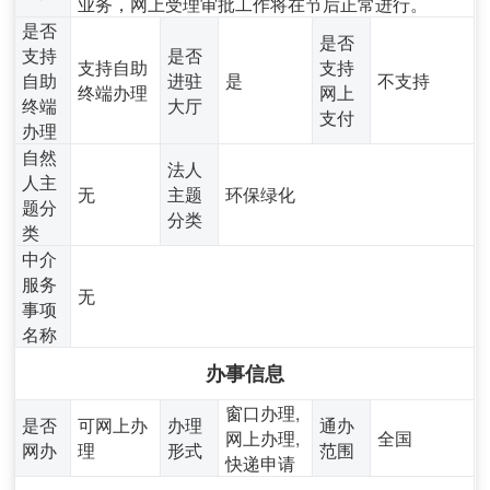
业务，网上受理审批工作将在节后正常进行。
是否
是否
支持
是否
支持自助
支持
自助
进驻
是
不支持
终端办理
网上
终端
大厅
支付
办理
自然
法人
人主
无
主题
环保绿化
题分
分类
类
中介
服务
无
事项
名称
办事信息
窗口办理,
是否
可网上办
办理
通办
网上办理,
全国
网办
理
形式
范围
快递申请