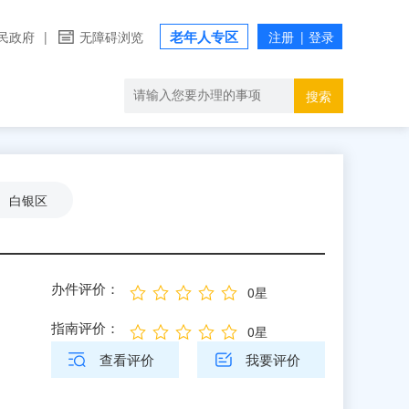
老年人专区
民政府
|
无障碍浏览
搜索
白银区
办件评价：
0星
指南评价：
0星
查看评价
我要评价