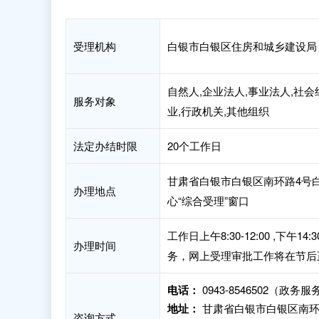
受理机构
白银市白银区住房和城乡建设局
自然人,企业法人,事业法人,社会
服务对象
业,行政机关,其他组织
法定办结时限
20个工作日
甘肃省白银市白银区南环路4号
办理地点
心“综合受理”窗口
工作日上午8:30-12:00 ,下
办理时间
务，网上受理审批工作将在节后
电话：
0943-8546502（政务
地址：
甘肃省白银市白银区南环
咨询方式