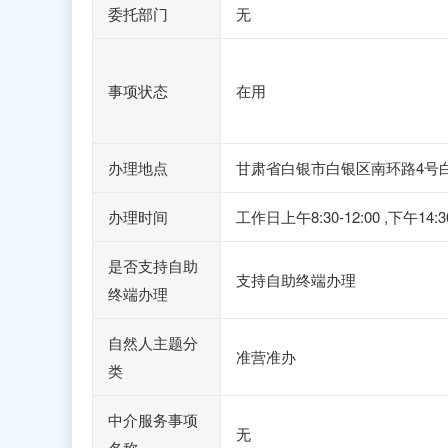
委托部门
无
事项状态
在用
办理地点
甘肃省白银市白银区南环路4号
办理时间
工作日上午8:30-12:00 
是否支持自助
支持自助终端办理
终端办理
自然人主题分
准营准办
类
中介服务事项
无
名称