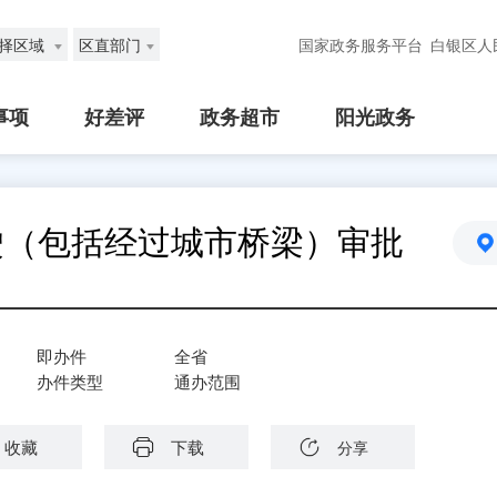
择区域
区直部门
国家政务服务平台
白银区人
事项
好差评
政务超市
阳光政务
驶（包括经过城市桥梁）审批
即办件
全省
办件类型
通办范围
收藏
下载
分享