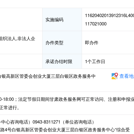
11620402013912316L40
实施编码
117021000
组织法人,非法人企
办件类型
即办件
承诺办结时限
1个工作日
查看地
白银高新区管委会创业大厦三层白银区政务服务中
午14:30-18:00；法定节假日期间甘肃政务服务网可正常访问、注册和申报
正常进行。
服务中心咨询电话）0943-8311271（单位咨询电话）
路4号白银高新区管委会创业大厦三层白银区政务服务中心“综合受