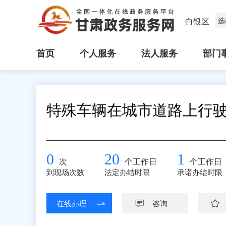
白银区
选
首页
个人服务
法人服务
部门
特殊车辆在城市道路上行
0
20
1
次
个工作日
个工作日
到现场次数
法定办结时限
承诺办结时限
在线办理
咨询