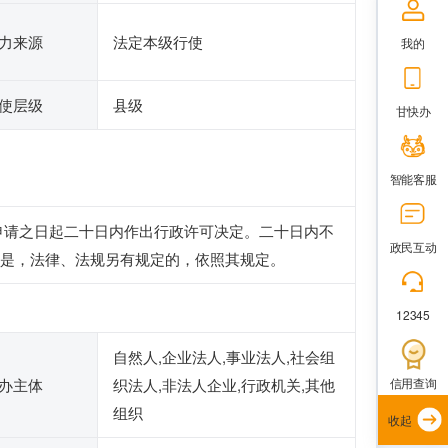
力来源
法定本级行使
我的
使层级
县级
甘快办
智能客服
申请之日起二十日内作出行政许可决定。二十日内不
政民互动
是，法律、法规另有规定的，依照其规定。
12345
自然人,企业法人,事业法人,社会组
信用查询
办主体
织法人,非法人企业,行政机关,其他
组织
收起