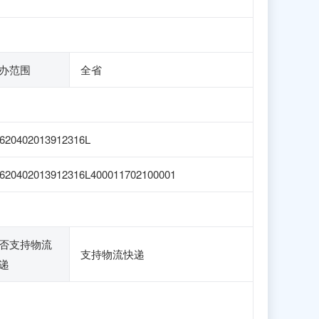
办范围
全省
620402013912316L
620402013912316L400011702100001
否支持物流
支持物流快递
递