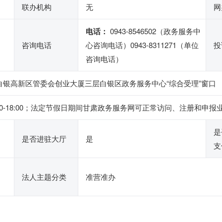
联办机构
无
网
电话：
0943-8546502（政务服务中
咨询电话
心咨询电话）0943-8311271（单位
投
咨询电话）
白银高新区管委会创业大厦三层白银区政务服务中心“综合受理”窗口
,下午14:30-18:00；法定节假日期间甘肃政务服务网可正常访问、注
是
是否进驻大厅
是
支
法人主题分类
准营准办