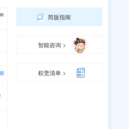
00
简版指南
智能咨询 >
权责清单 >
图
业