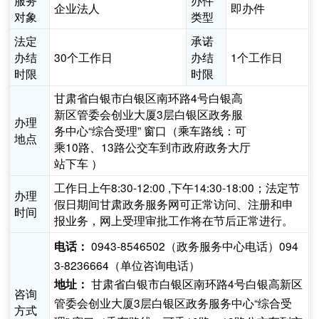
服务
办件
企业法人
即办件
对象
类型
法定
承诺
办结
30个工作日
办结
1个工作日
时限
时限
甘肃省白银市白银区南环路4号白银高
新区管委会创业大厦3层白银区政务服
办理
务中心“综合受理” 窗口（乘车路线：可
地点
乘10路、13路公交车到市政府政务大厅
站下车 ）
工作日上午8:30-12:00 ,下午14:30-18:00；法定节
办理
假日期间甘肃政务服务网可正常访问、注册和申
时间
报业务，网上受理审批工作将在节后正常进行。
0943-8546502（政务服务中心电话）094
电话：
3-8236664（单位咨询电话）
甘肃省白银市白银区南环路4号白银高新区
地址：
咨询
管委会创业大厦3层白银区政务服务中心“综合受
方式