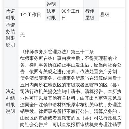
说明
承诺
法定
30个工作
行使
1个工作日
县级
时限
时限
日
层级
承诺
办结
无
时限
说明
《律师事务所管理办法》第三十二条
律师事务所在终止事由发生后，不得受理新的业
务。律师事务所在终止事由发生后，应当向社会公
告，依照有关规定进行清算，依法处置资产分割、
债务清偿等事务。律师事务所应当在清算结束后十
五日内向所在地设区的市级或者直辖市的区（县）
法定
司法行政机关提交注销申请书、清算报告、本所执
办结
业许可证以及其他有关材料，由其出具审查意见后
时限
连同全部注销申请材料报原审核机关审核，办理注
说明
销手续。律师事务所拒不履行公告、清算义务的，
由设区的市级或者直辖市的区（县）司法行政机关
向社会公告后，可以直接报原审核机关办理注销手