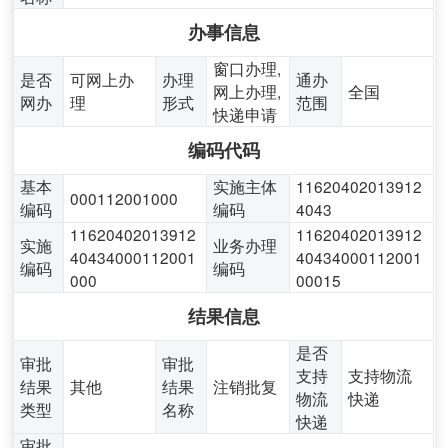
办事信息
窗口办理,
是否
可网上办
办理
通办
网上办理,
全国
网办
理
形式
范围
快递申请
编码代码
基本
实施主体
11620402013912
000112001000
编码
编码
4043
11620402013912
11620402013912
实施
业务办理
40434000112001
40434000112001
编码
编码
000
00015
结果信息
是否
审批
审批
支持
支持物流
结果
其他
结果
注销批复
物流
快递
类型
名称
快递
审批