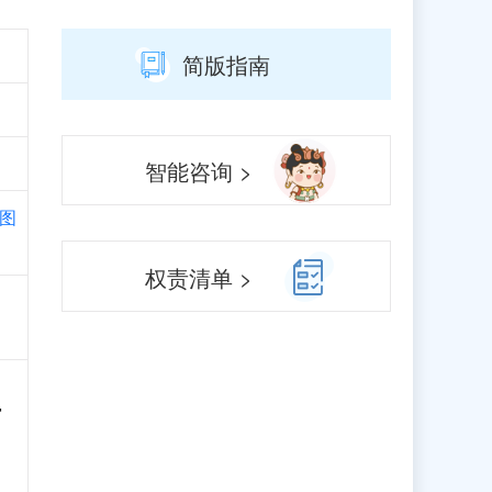
简版指南
智能咨询 >
图
权责清单 >
窗