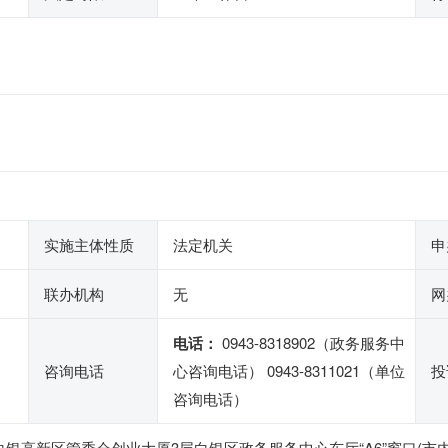
实施主体性质
法定机关
申
联办机构
无
网
电话：
0943-8318902（政务服务中
咨询电话
心咨询电话） 0943-8311021（单位
投
咨询电话）
银高新区管委会创业大厦3层白银区政务服务中心东厅“A6”窗口(市内