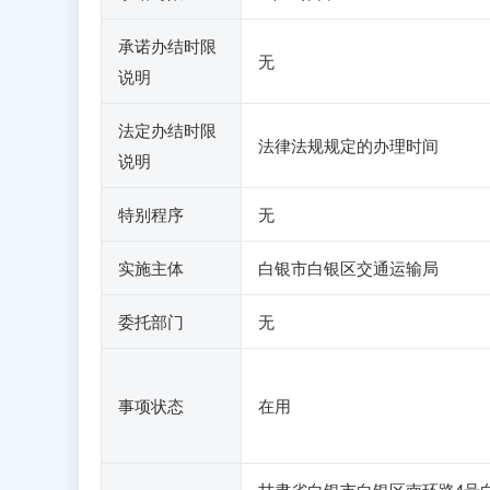
承诺办结时限
无
说明
法定办结时限
法律法规规定的办理时间
说明
特别程序
无
实施主体
白银市白银区交通运输局
委托部门
无
事项状态
在用
甘肃省白银市白银区南环路4号白