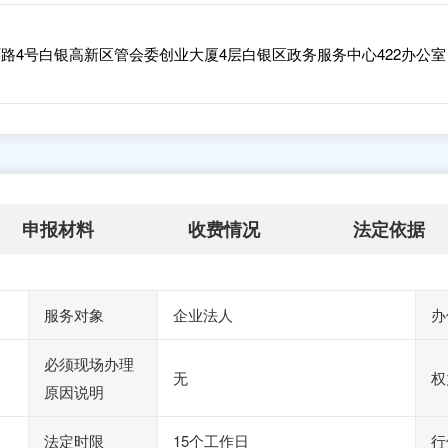
路4号白银高新区管会委创业大厦4层白银区政务服务中心422办公室
申报材料
收费情况
法定依据
服务对象
企业法人
办
必须现场办理
无
权
原因说明
法定时限
15个工作日
行