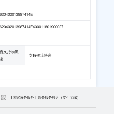
620402013987414E
620402013987414E400011801900027
否支持物流
支持物流快递
递
【国家政务服务】政务服务投诉（支付宝端）