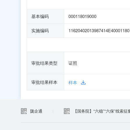
基本编码
000118019000
实施编码
11620402013987414E40001180
审批结果类型
证照
审批结果样本
样本
陇企通
|
【国务院】“六稳”“六保”线索征