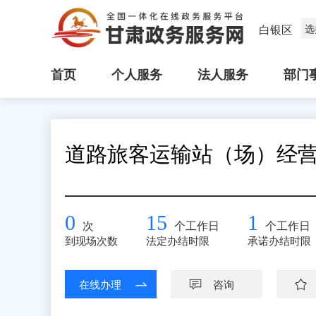
白银区
选
首页
个人服务
法人服务
部门
道路旅客运输站（场）经
0
15
1
次
个工作日
个工作日
到现场次数
法定办结时限
承诺办结时限
在线办理
咨询