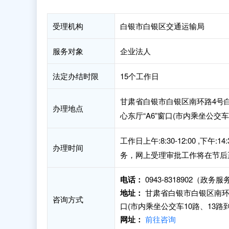
受理机构
白银市白银区交通运输局
服务对象
企业法人
法定办结时限
15个工作日
甘肃省白银市白银区南环路4号
办理地点
心东厅“A6”窗口(市内乘坐公交
工作日上午:8:30-12:00 ,下
办理时间
务，网上受理审批工作将在节后
电话：
0943-8318902（政务
地址：
甘肃省白银市白银区南环
咨询方式
口(市内乘坐公交车10路、13路
网址：
前往咨询