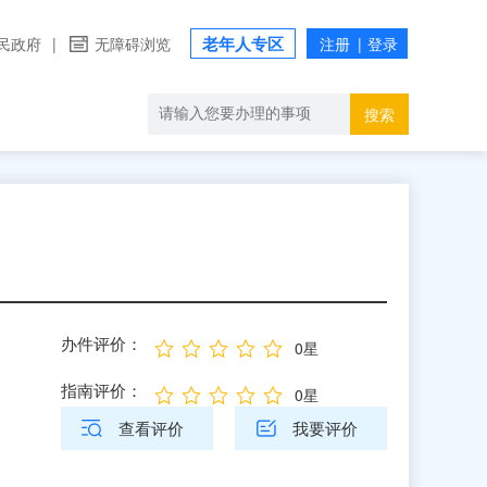
老年人专区
民政府
|
无障碍浏览
搜索
办件评价：
0星
指南评价：
0星
查看评价
我要评价