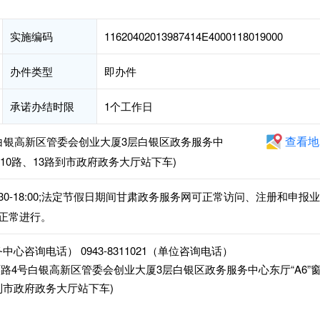
实施编码
11620402013987414E4000118019000
办件类型
即办件
承诺办结时限
1个工作日
查看地
白银高新区管委会创业大厦3层白银区政务服务中
车10路、13路到市政府政务大厅站下车)
午:14:30-18:00;法定节假日期间甘肃政务服务网可正常访问、注册和申报业
正常进行。
服务中心咨询电话） 0943-8311021（单位咨询电话）
路4号白银高新区管委会创业大厦3层白银区政务服务中心东厅“A6”
到市政府政务大厅站下车)