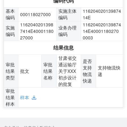
编码代码
基本
实施主体
116204020139874
000118027000
编码
编码
14E
1162040201398
116204020139874
实施
业务办理
7414E40001180
14E40001180270
编码
编码
27000
0003
结果信息
甘肃省交
是否
审批
审批
通运输厅
支持
支持物流快
结果
批文
结果
关于XXX
物流
递
类型
名称
初步设计
快递
的批复
审批
结果
样本
样本