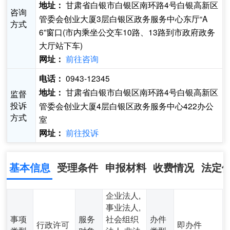
甘肃省白银市白银区南环路4号白银高新区
地址：
咨询
管委会创业大厦3层白银区政务服务中心东厅“A
方式
6”窗口(市内乘坐公交车10路、13路到市政府政务
大厅站下车)
前往咨询
网址：
0943-12345
电话：
甘肃省白银市白银区南环路4号白银高新区
地址：
监督
投诉
管委会创业大厦4层白银区政务服务中心422办公
方式
室
前往投诉
网址：
基本信息
受理条件
申报材料
收费情况
法定
企业法人,
事业法人,
事项
服务
社会组织
办件
行政许可
即办件