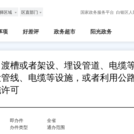
择区域
区直部门
国家政务服务平台
白银区人
事项
好差评
政务超市
阳光政务
、渡槽或者架设、埋设管道、电缆
设管线、电缆等设施，或者利用公
施许可
即办件
全省
办件类型
通办范围