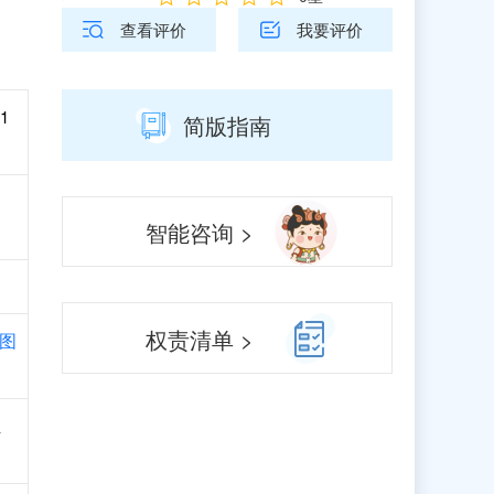
查看评价
我要评价
1
简版指南
智能咨询 >
权责清单 >
图
业