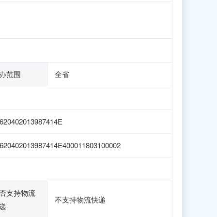
办范围
全省
620402013987414E
620402013987414E400011803100002
否支持物流
不支持物流快递
递