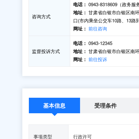
电话：
0943-8318609（政务
地址：
甘肃省白银市白银区南环
咨询方式
口(市内乘坐公交车10路、13
网址：
前往咨询
电话：
0943-12345
监督投诉方式
地址：
甘肃省白银市白银区南环
网址：
前往投诉
基本信息
受理条件
事项类型
行政许可