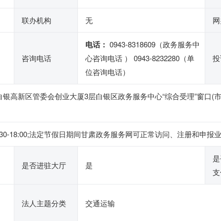
联办机构
无
网
电话：
0943-8318609（政务服务中
咨询电话
心咨询电话 ） 0943-8232280（单
投
位咨询电话）
银高新区管委会创业大厦3层白银区政务服务中心“综合受理”窗口(市
,下午:14:30-18:00;法定节假日期间甘肃政务服务网可正常访问、注
是
是否进驻大厅
是
支
法人主题分类
交通运输