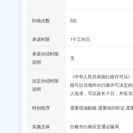
到场次数
0次
承诺时限
1个工作日
承诺办结时限
无
说明
《中华人民共和国行政许可法
法定办结时限
除可以当场作出行政许可决定的
说明
人批准，可以延长十日，并应当
特别程序
需要现场勘验,需要组织听证,需
实施主体
白银市白银区交通运输局