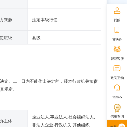
力来源
法定本级行使
我的
使层级
县级
甘快办
智能客服
政民互动
决定。二十日内不能作出决定的，经本行政机关负责
其规定。
12345
企业法人,事业法人,社会组织法人,
信用查询
办主体
非法人企业,行政机关,其他组织
收起