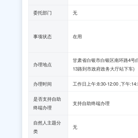
委托部门
无
事项状态
在用
甘肃省白银市白银区南环路4号白
办理地点
13路到市政府政务大厅站下车)
办理时间
工作日上午:8:30-12:00 
是否支持自助
支持自助终端办理
终端办理
自然人主题分
无
类