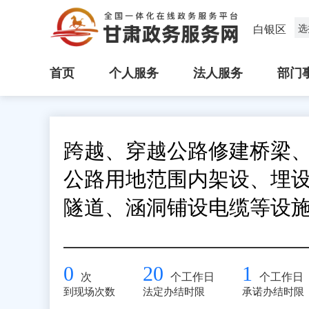
白银区
选
首页
个人服务
法人服务
部门
跨越、穿越公路修建桥梁
公路用地范围内架设、埋
隧道、涵洞铺设电缆等设
0
20
1
次
个工作日
个工作日
到现场次数
法定办结时限
承诺办结时限