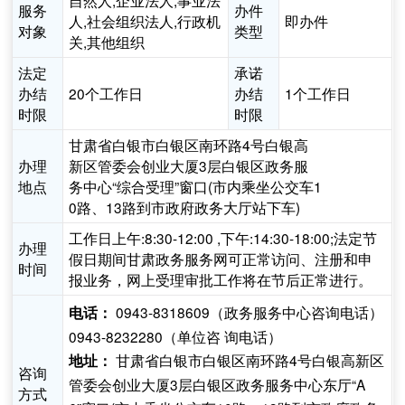
自然人,企业法人,事业法
服务
办件
人,社会组织法人,行政机
即办件
对象
类型
关,其他组织
法定
承诺
办结
20个工作日
办结
1个工作日
时限
时限
甘肃省白银市白银区南环路4号白银高
办理
新区管委会创业大厦3层白银区政务服
地点
务中心“综合受理”窗口(市内乘坐公交车1
0路、13路到市政府政务大厅站下车)
工作日上午:8:30-12:00 ,下午:14:30-18:00;法定节
办理
假日期间甘肃政务服务网可正常访问、注册和申
时间
报业务，网上受理审批工作将在节后正常进行。
0943-8318609（政务服务中心咨询电话）
电话：
0943-8232280（单位咨 询电话）
甘肃省白银市白银区南环路4号白银高新区
地址：
咨询
管委会创业大厦3层白银区政务服务中心东厅“A
方式