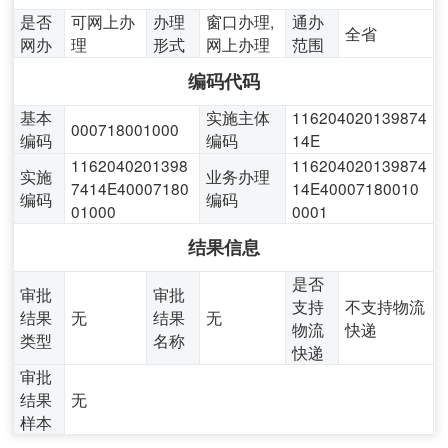
是否
可网上办
办理
窗口办理,
通办
全省
网办
理
形式
网上办理
范围
编码代码
基本
实施主体
116204020139874
000718001000
编码
编码
14E
1162040201398
116204020139874
实施
业务办理
7414E40007180
14E40007180010
编码
编码
01000
0001
结果信息
是否
审批
审批
支持
不支持物流
结果
无
结果
无
物流
快递
类型
名称
快递
审批
结果
无
样本