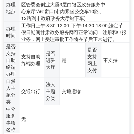
办理
区管委会创业大厦3层白银区政务服务中
地点
心东厅“A6”窗口(市内乘坐公交车10路、
13路到市政府政务大厅站下车)
工作日上午:8:30-12:00 ,下午:14:30-18:00;法定节
办理
假日期间甘肃政务服务网可正常访问、注册和申报
时间
业务，网上受理审批工作将在节后正常进行。
是否
是否
支持
是否
支持自助
支持
自助
进驻
是
不支持
终端办理
网上
终端
大厅
支付
办理
自然
法人
人主
交通出行
主题
交通运输
题分
分类
类
中介
服务
无
事项
名称