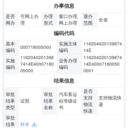
办事信息
是否
可网上办
办理
窗口办理,
通办
全省
网办
理
形式
网上办理
范围
编码代码
基本
实施主体
116204020139874
000718005000
编码
编码
14E
1162040201398
116204020139874
实施
业务办理
7414E40007180
14E40007180050
编码
编码
05000
0001
结果信息
是否
审批
审批
汽车客运
支持
支持物流快
结果
证照
结果
站等级证
物流
递
类型
名称
书
快递
审批
结果
样本