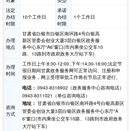
对象
类型
法定
承诺
办结
10个工作日
办结
1个工作日
时限
时限
甘肃省白银市白银区南环路4号白银高
办理
新区管委会创业大厦3层白银区政务服
地点
务中心东厅“A6”窗口(市内乘坐公交车10
路、13路到市政府政务大厅站下车)
工作日上午:8:30-12:00 ,下午:14:30-18:00;法定节
办理
假日期间甘肃政务服务网可正常访问、注册和申
时间
报业务，网上受理审批工作将在节后正常进行。
0943-8318902（政务服务中心咨询电话）
电话：
0943-8311021（单位咨询电话）
甘肃省白银市白银区南环路4号白银高新区
地址：
咨询
管委会创业大厦3层白银区政务服务中心东厅“A
方式
6”窗口(市内乘坐公交车10路、13路到市政府政务
大厅站下车)