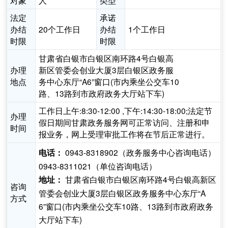
对象
人
类型
法定
承诺
办结
20个工作日
办结
1个工作日
时限
时限
甘肃省白银市白银区南环路4号白银高
办理
新区管委会创业大厦3层白银区政务服
地点
务中心东厅“A6”窗口(市内乘坐公交车10
路、13路到市政府政务大厅站下车)
工作日上午:8:30-12:00 ,下午:14:30-18:00;法定节
办理
假日期间甘肃政务服务网可正常访问、注册和申
时间
报业务，网上受理审批工作将在节后正常进行。
0943-8318902（政务服务中心咨询电话）
电话：
0943-8311021（单位咨询电话）
甘肃省白银市白银区南环路4号白银高新区
地址：
咨询
管委会创业大厦3层白银区政务服务中心东厅“A
方式
6”窗口(市内乘坐公交车10路、13路到市政府政务
大厅站下车)