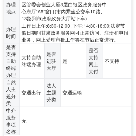
办理
区管委会创业大厦3层白银区政务服务中
地点
心东厅“A6”窗口(市内乘坐公交车10路、
13路到市政府政务大厅站下车)
工作日上午:8:30-12:00 ,下午:14:30-18:00;法定节
办理
假日期间甘肃政务服务网可正常访问、注册和申报
时间
业务，网上受理审批工作将在节后正常进行。
是否
是否
支持
是否
支持自助
支持
自助
进驻
是
不支持
终端办理
网上
终端
大厅
支付
办理
自然
法人
人主
交通出行
主题
交通运输
题分
分类
类
中介
服务
无
事项
名称