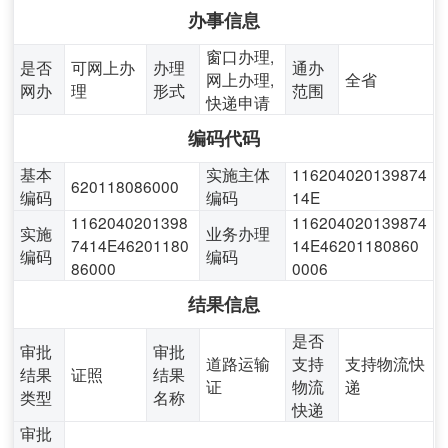
办事信息
窗口办理,
是否
可网上办
办理
通办
网上办理,
全省
网办
理
形式
范围
快递申请
编码代码
基本
实施主体
116204020139874
620118086000
编码
编码
14E
1162040201398
116204020139874
实施
业务办理
7414E46201180
14E46201180860
编码
编码
86000
0006
结果信息
是否
审批
审批
道路运输
支持
支持物流快
结果
证照
结果
证
物流
递
类型
名称
快递
审批