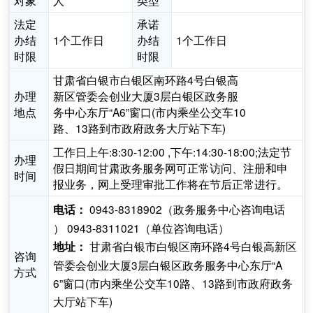
对象
人
类型
法定
承诺
办结
1个工作日
办结
1个工作日
时限
时限
甘肃省白银市白银区南环路4号白银高
办理
新区管委会创业大厦3层白银区政务服
地点
务中心东厅“A6”窗口(市内乘坐公交车10
路、13路到市政府政务大厅站下车)
工作日上午:8:30-12:00 ,下午:14:30-18:00;法定节
办理
假日期间甘肃政务服务网可正常访问、注册和申
时间
报业务，网上受理审批工作将在节后正常进行。
0943-8318902（政务服务中心咨询电话
电话：
） 0943-8311021（单位咨询电话）
甘肃省白银市白银区南环路4号白银高新区
地址：
咨询
管委会创业大厦3层白银区政务服务中心东厅“A
方式
6”窗口(市内乘坐公交车10路、13路到市政府政务
大厅站下车)