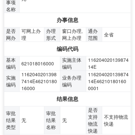
事项
名称
办事信息
是否
可网上办
办理
窗口办理,
通办
全省
网办
理
形式
网上办理
范围
编码代码
基本
实施主体
116204020139874
621018016000
编码
编码
14E
1162040201398
116204020139874
实施
业务办理
7414E46210180
14E46210180160
编码
编码
16000
0001
结果信息
是否
审批
审批
支持
不支持物流
结果
无
结果
无
物流
快递
类型
名称
快递