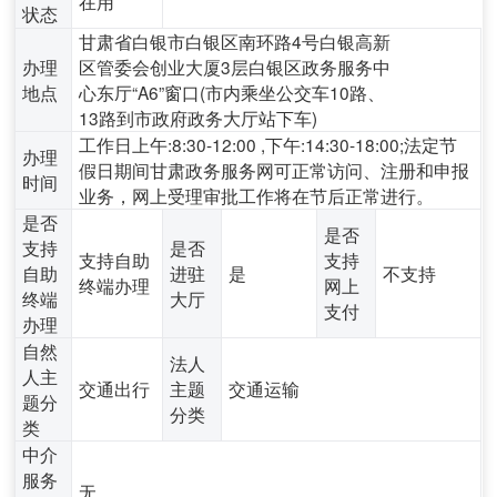
在用
状态
甘肃省白银市白银区南环路4号白银高新
办理
区管委会创业大厦3层白银区政务服务中
地点
心东厅“A6”窗口(市内乘坐公交车10路、
13路到市政府政务大厅站下车)
工作日上午:8:30-12:00 ,下午:14:30-18:00;法定节
办理
假日期间甘肃政务服务网可正常访问、注册和申报
时间
业务，网上受理审批工作将在节后正常进行。
是否
是否
支持
是否
支持自助
支持
自助
进驻
是
不支持
终端办理
网上
终端
大厅
支付
办理
自然
法人
人主
交通出行
主题
交通运输
题分
分类
类
中介
服务
无