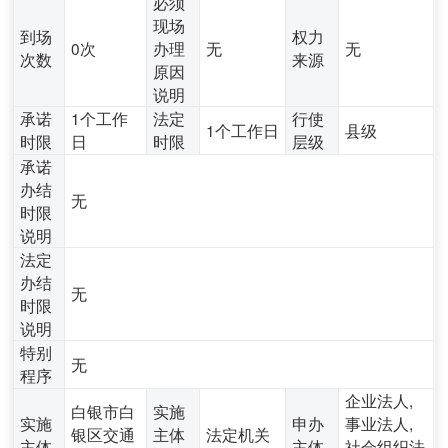
必须
现场
到场
权力
0次
办理
无
无
次数
来源
原因
说明
承诺
1个工作
法定
行使
1个工作日
县级
时限
日
时限
层级
承诺
办结
无
时限
说明
法定
办结
无
时限
说明
特别
无
程序
企业法人,
白银市白
实施
实施
申办
事业法人,
银区交通
主体
法定机关
主体
主体
社会组织法