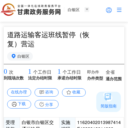
白银区
道路运输客运班线暂停（恢
复）营运
白银区
0
1
1
即办件
全省
次
个工作日
个工作日
到现场次数
法定办结时限
承诺办结时限
办件类型
通办范围
在线办理
咨询
收藏
下载
分享
简版指南
受理
白银市白银区交
实施
11620402013987414