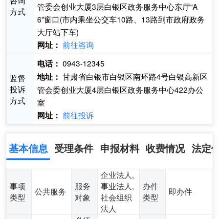
咨询
管委会创业大厦3层白银区政务服务中心东厅“A
方式
6”窗口(市内乘坐公交车10路、13路到市政府政务
大厅站下车)
前往咨询
网址：
0943-12345
电话：
甘肃省白银市白银区南环路4号白银高新区
地址：
监督
投诉
管会委创业大厦4层白银区政务服务中心422办公
方式
室
前往投诉
网址：
基本信息
受理条件
申报材料
收费情况
法定
企业法人,
事项
服务
事业法人,
办件
公共服务
即办件
类型
对象
社会组织
类型
法人