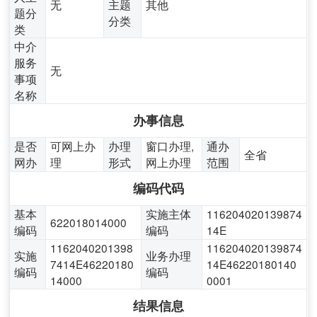
无
主题
其他
题分
分类
类
中介
服务
无
事项
名称
办事信息
是否
可网上办
办理
窗口办理,
通办
全省
网办
理
形式
网上办理
范围
编码代码
基本
实施主体
116204020139874
622018014000
编码
编码
14E
1162040201398
116204020139874
实施
业务办理
7414E46220180
14E46220180140
编码
编码
14000
0001
结果信息