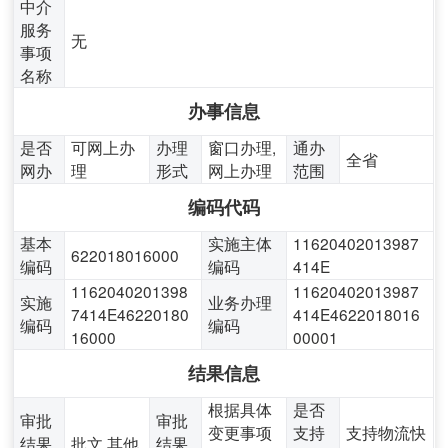
中介
服务
无
事项
名称
办事信息
是否
可网上办
办理
窗口办理,
通办
全省
网办
理
形式
网上办理
范围
编码代码
基本
实施主体
11620402013987
622018016000
编码
编码
414E
1162040201398
11620402013987
实施
业务办理
7414E46220180
414E4622018016
编码
编码
16000
00001
结果信息
根据具体
是否
审批
审批
变更事项
支持
支持物流快
结果
批文,其他
结果