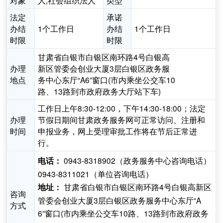
对象
人,社会组织法人
类型
法定
承诺
办结
1个工作日
办结
1个工作日
时限
时限
甘肃省白银市白银区南环路4号白银高
办理
新区管委会创业大厦3层白银区政务服
地点
务中心东厅“A6”窗口(市内乘坐公交车10
路、13路到市政府政务大厅站下车)
工作日上午8:30-12:00，下午14:30-18:00；法定
办理
节假日期间甘肃政务服务网可正常访问、注册和
时间
申报业务，网上受理审批工作将在节后正常进
行。
0943-8318902（政务服务中心咨询电话）
电话：
0943-8311021（单位咨询电话）
甘肃省白银市白银区南环路4号白银高新区
地址：
咨询
管委会创业大厦3层白银区政务服务中心东厅“A
方式
6”窗口(市内乘坐公交车10路、13路到市政府政务