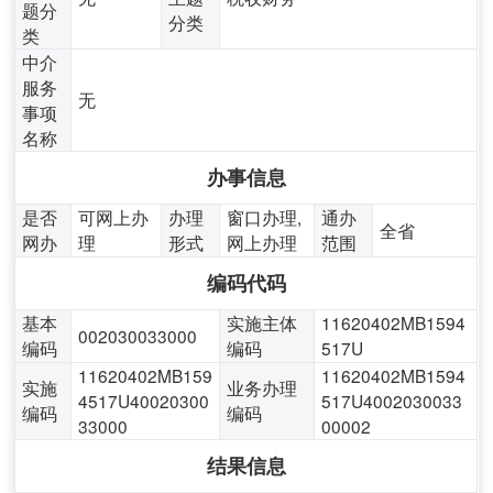
题分
分类
类
中介
服务
无
事项
名称
办事信息
是否
可网上办
办理
窗口办理,
通办
全省
网办
理
形式
网上办理
范围
编码代码
基本
实施主体
11620402MB1594
002030033000
编码
编码
517U
11620402MB159
11620402MB1594
实施
业务办理
4517U40020300
517U4002030033
编码
编码
33000
00002
结果信息