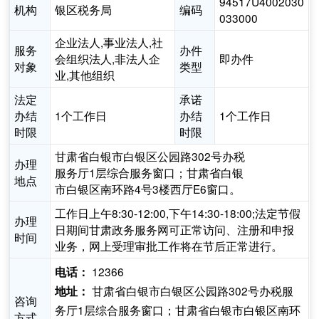
94517U4002030
机构
银区税务局
编码
033000
企业法人,事业法人,社
服务
办件
会组织法人,非法人企
即办件
对象
类型
业,其他组织
法定
承诺
办结
1个工作日
办结
1个工作日
时限
时限
甘肃省白银市白银区公园路302号办税
办理
服务厅1层综合服务窗口；甘肃省白银
地点
市白银区南环路4号3楼西厅E6窗口。
工作日上午8:30-12:00,下午14:30-18:00;法定节假
办理
日期间甘肃政务服务网可正常访问、注册和申报
时间
业务，网上受理审批工作将在节后正常进行。
12366
电话：
甘肃省白银市白银区公园路302号办税服
地址：
咨询
务厅1层综合服务窗口；甘肃省白银市白银区南环
方式