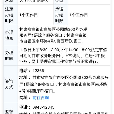
对象
人,社会组织法人
类型
法定
承诺
办结
1个工作日
办结
1个工作日
时限
时限
甘肃省白银市白银区公园路302号办税
办理
服务厅1层综合服务窗口；甘肃省白银
地点
市白银区南环路4号3楼西厅E6窗口。
工作日上午8:30-12:00,下午14:30-18:00;法定节假
办理
日期间甘肃政务服务网可正常访问、注册和申报
时间
业务，网上受理审批工作将在节后正常进行。
12366
电话：
甘肃省白银市白银区公园路302号办税服务
地址：
咨询
厅1层综合服务窗口；甘肃省白银市白银区南环路
方式
4号3楼西厅E6窗口。
前往咨询
网址：
0943-12345
电话：
监督
甘肃省白银市白银区公园路322号白银区税