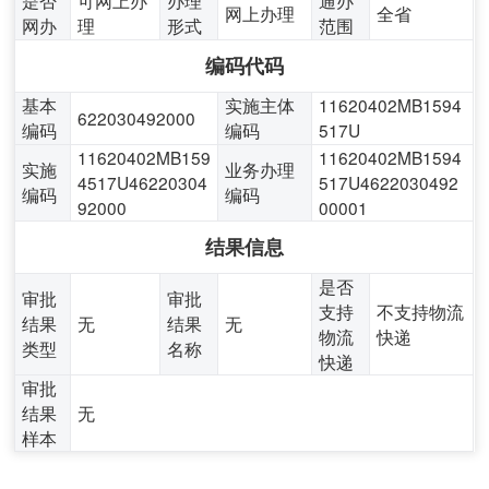
网上办理
全省
网办
理
形式
范围
编码代码
基本
实施主体
11620402MB1594
622030492000
编码
编码
517U
11620402MB159
11620402MB1594
实施
业务办理
4517U46220304
517U4622030492
编码
编码
92000
00001
结果信息
是否
审批
审批
支持
不支持物流
结果
无
结果
无
物流
快递
类型
名称
快递
审批
结果
无
样本