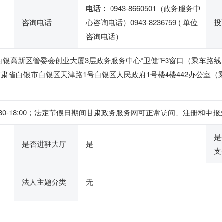
电话：
0943-8660501（政务服务中
咨询电话
心咨询电话）0943-8236759 ( 单位
投
咨询电话）
银高新区管委会创业大厦3层政务服务中心“卫健”F3窗口（乘车路线：
肃省白银市白银区天津路1号白银区人民政府1号楼4楼442办公室（
下午14:30-18:00；法定节假日期间甘肃政务服务网可正常访问、注
是
是否进驻大厅
是
支
法人主题分类
无