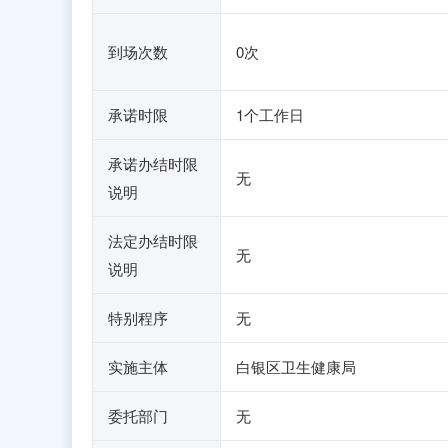
到场次数
0次
承诺时限
1个工作日
承诺办结时限
无
说明
法定办结时限
无
说明
特别程序
无
实施主体
白银区卫生健康局
委托部门
无