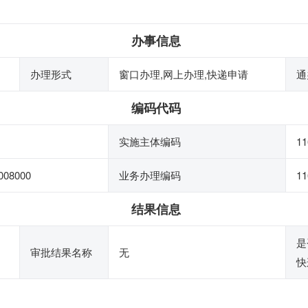
办事信息
办理形式
窗口办理,网上办理,快递申请
通
编码代码
实施主体编码
11
008000
业务办理编码
11
结果信息
是
审批结果名称
无
快