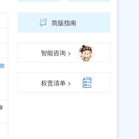
简版指南
智能咨询 >
图
权责清单 >
业
乘