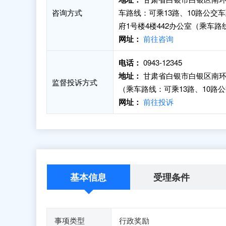
咨询方式
车路线：可乘13路、10路公交
府1号楼4楼442办公室（乘车
网址：
前往咨询
电话：
0943-12345
地址：
甘肃省白银市白银区南环
监督投诉方式
（乘车路线：可乘13路、10路
网址：
前往投诉
基本信息
受理条件
事项类型
行政奖励