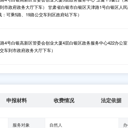
车到市政府政务大厅下车） 甘肃省白银市白银区天津路1号白银区人民
路线：可乘5路、19路公交车到区政府站下车）
路4号白银高新区管委会创业大厦4层白银区政务服务中心422办公室
公交车到市政府政务大厅下车）
申报材料
收费情况
法定依据
服务对象
自然人
办