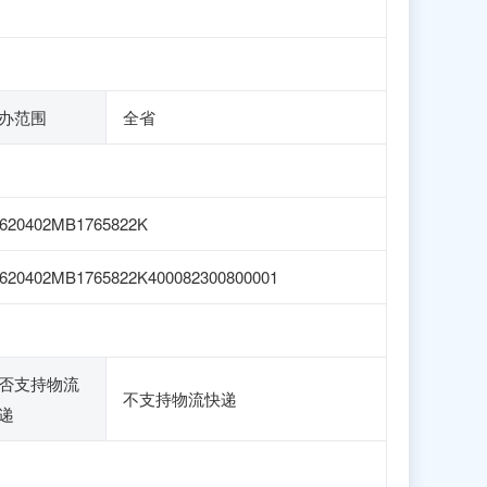
办范围
全省
620402MB1765822K
620402MB1765822K400082300800001
否支持物流
不支持物流快递
递