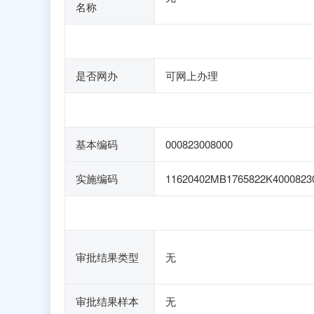
名称
是否网办
可网上办理
基本编码
000823008000
实施编码
11620402MB1765822K4000823
审批结果类型
无
审批结果样本
无