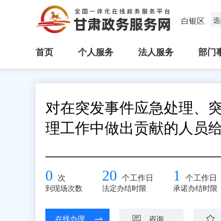
白银区
选
首页
个人服务
法人服务
部门
对在突发事件应急处理、
理工作中做出贡献的人员
0
20
1
次
个工作日
个工作日
到现场次数
法定办结时限
承诺办结时限
在线办理
咨询