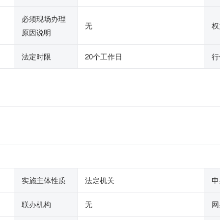
必须现场办理
无
权
原因说明
法定时限
20个工作日
行
实施主体性质
法定机关
申
联办机构
无
网