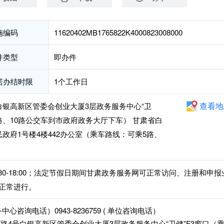
施编码
11620402MB1765822K4000823008000
件类型
即办件
诺办结时限
1个工作日
查看地
白银高新区管委会创业大厦3层政务服务中心“卫
3路、10路公交车到市政府政务大厅下车） 甘肃省白
政府1号楼4楼442办公室（乘车路线：可乘5路、
午14:30-18:00；法定节假日期间甘肃政务服务网可正常访问、注册和申报
正常进行。
服务中心咨询电话）0943-8236759 ( 单位咨询电话）
路4号白银高新区管委会创业大厦3层政务服务中心“卫健”F3窗口（