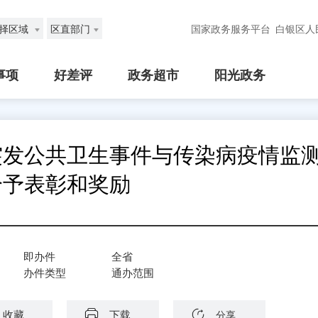
择区域
区直部门
国家政务服务平台
白银区人
事项
好差评
政务超市
阳光政务
突发公共卫生事件与传染病疫情监
给予表彰和奖励
即办件
全省
办件类型
通办范围
收藏
下载
分享