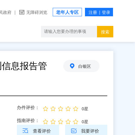
老年人专区
民政府
|
无障碍浏览
搜索
测信息报告管
白银区
办件评价：
0星
指南评价：
0星
查看评价
我要评价