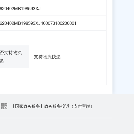
620402MB198593XJ
620402MB198593XJ400073100200001
否支持物流
支持物流快递
递
【国家政务服务】政务服务投诉（支付宝端）