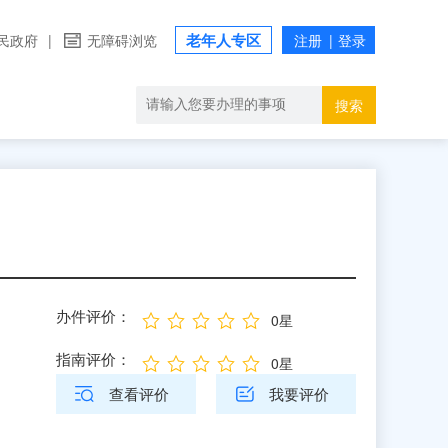
老年人专区
民政府
|
无障碍浏览
搜索
办件评价：
0星
指南评价：
0星
查看评价
我要评价