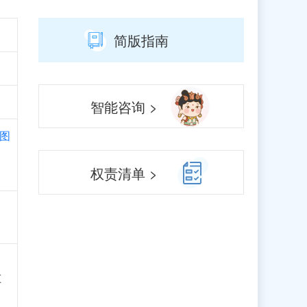
简版指南
智能咨询 >
图
权责清单 >
监