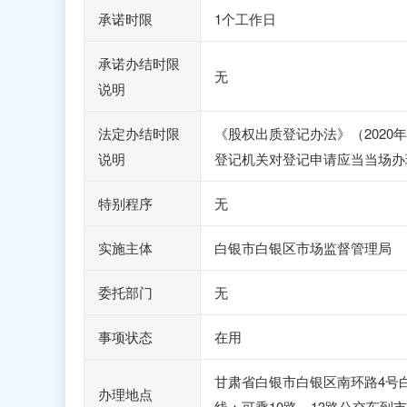
承诺时限
1个工作日
承诺办结时限
无
说明
法定办结时限
《股权出质登记办法》（2020
说明
登记机关对登记申请应当当场办
特别程序
无
实施主体
白银市白银区市场监督管理局
委托部门
无
事项状态
在用
甘肃省白银市白银区南环路4号
办理地点
线：可乘10路、13路公交车到