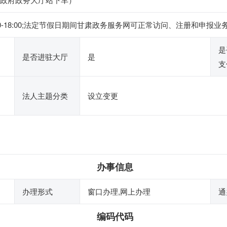
午14:30-18:00;法定节假日期间甘肃政务服务网可正常访问、注册
是
是否进驻大厅
是
支
法人主题分类
设立变更
办事信息
办理形式
窗口办理,网上办理
通
编码代码