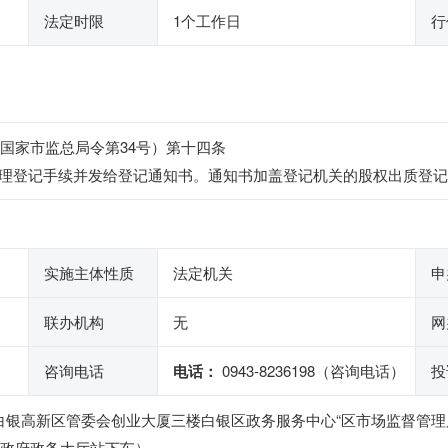
法定时限
1个工作日
行
年国家市监总局令第34号）第十四条
理登记手续并发给登记通知书。通知书加盖登记机关的股权出质登记
实施主体性质
法定机关
申
联办机构
无
网
咨询电话
电话：
0943-8236198（咨询电话）
投
白银高新区管委会创业大厦三楼白银区政务服务中心“区市场监督管理局
市政府政务大厅站下车）