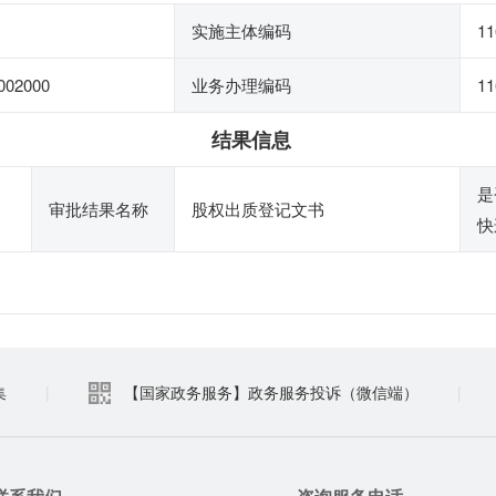
实施主体编码
11
002000
业务办理编码
11
结果信息
是
审批结果名称
股权出质登记文书
快
集
|
【国家政务服务】政务服务投诉（微信端）
|