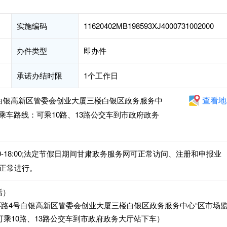
实施编码
11620402MB198593XJ4000731002000
办件类型
即办件
承诺办结时限
1个工作日
查看地
白银高新区管委会创业大厦三楼白银区政务服务中
（乘车路线：可乘10路、13路公交车到市政府政务
14:30-18:00;法定节假日期间甘肃政务服务网可正常访问、注册和申报业
正常进行。
话）
路4号白银高新区管委会创业大厦三楼白银区政务服务中心“区市场
可乘10路、13路公交车到市政府政务大厅站下车）