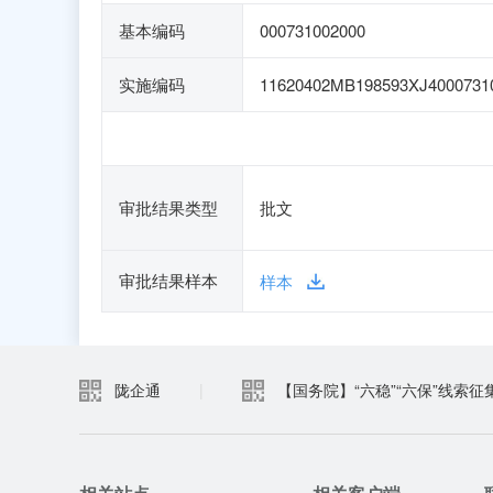
基本编码
000731002000
实施编码
11620402MB198593XJ4000731
审批结果类型
批文
审批结果样本
样本
陇企通
|
【国务院】“六稳”“六保”线索征