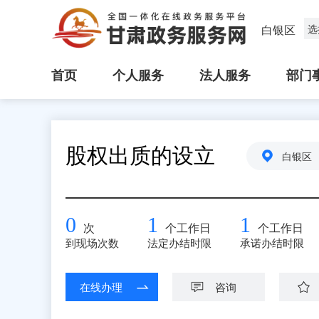
白银区
选
首页
个人服务
法人服务
部门
股权出质的设立
白银区
0
1
1
次
个工作日
个工作日
到现场次数
法定办结时限
承诺办结时限
在线办理
咨询