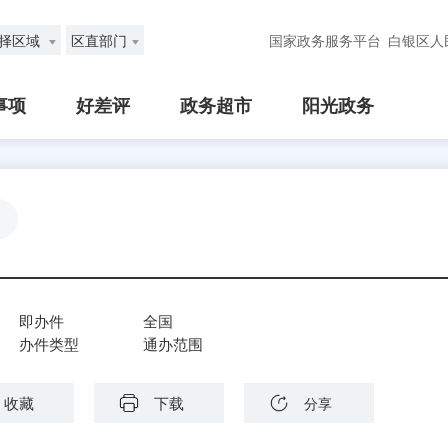
择区域
区直部门
国家政务服务平台
白银区人
事项
好差评
政务超市
阳光政务
即办件
全国
办件类型
通办范围
收藏
下载
分享