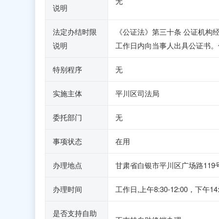
无
说明
法定办结时限
《公证法》第三十条 公证机构
说明
工作日内向当事人出具公证书。
特别程序
无
实施主体
平川区司法局
委托部门
无
事项状态
在用
办理地点
甘肃省白银市平川区广场路119
办理时间
工作日,上午8:30-12:00，下午1
是否支持自助