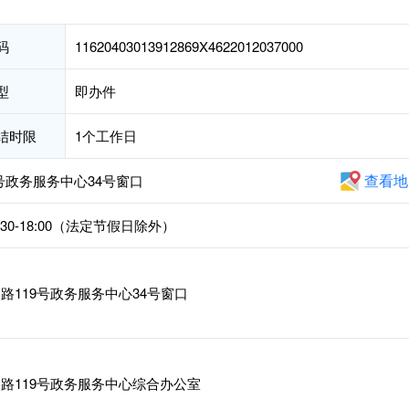
码
11620403013912869X4622012037000
型
即办件
结时限
1个工作日
查看地
号政务服务中心34号窗口
4:30-18:00（法定节假日除外）
119号政务服务中心34号窗口
路119号政务服务中心综合办公室