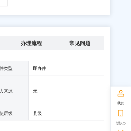
办理流程
常见问题
件类型
即办件
力来源
无
我的
使层级
县级
甘快办