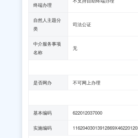
不支持自助终端办理
终端办理
自然人主题分
司法公证
类
中介服务事项
无
名称
是否网办
不可网上办理
基本编码
622012037000
实施编码
11620403013912869X46220120