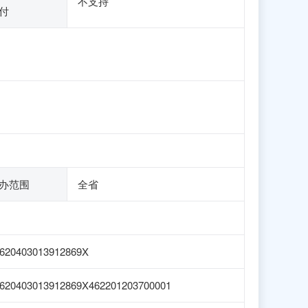
不支持
付
办范围
全省
620403013912869X
620403013912869X462201203700001