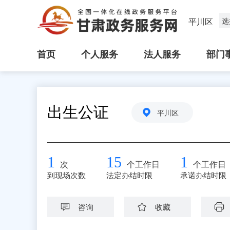
平川区
选
首页
个人服务
法人服务
部门
出生公证
平川区
1
15
1
次
个工作日
个工作日
到现场次数
法定办结时限
承诺办结时限
咨询
收藏