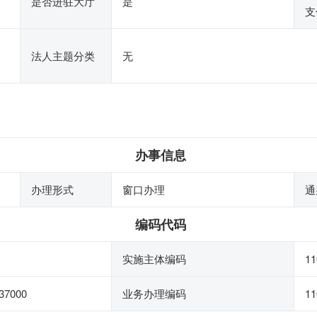
是否进驻大厅
是
支
法人主题分类
无
办事信息
办理形式
窗口办理
通
编码代码
实施主体编码
11
37000
业务办理编码
11