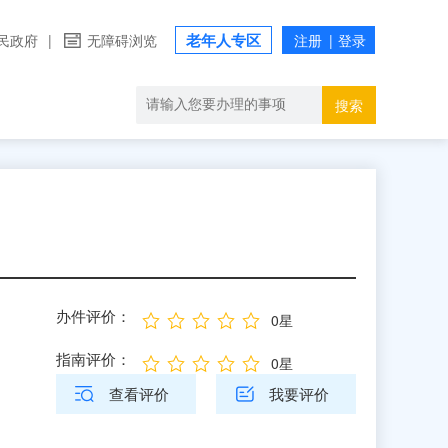
老年人专区
民政府
|
无障碍浏览
搜索
办件评价：
0星
指南评价：
0星
查看评价
我要评价