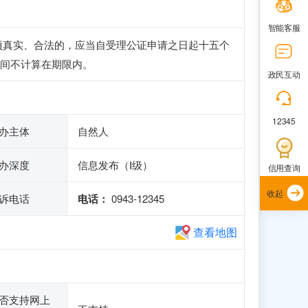
智能客服
项真实、合法的，应当自受理公证申请之日起十五个
间不计算在期限内。
政民互动
12345
办主体
自然人
办深度
信息发布（Ⅰ级）
信用查询
收起
诉电话
电话：
0943-12345
查看地图
否支持网上