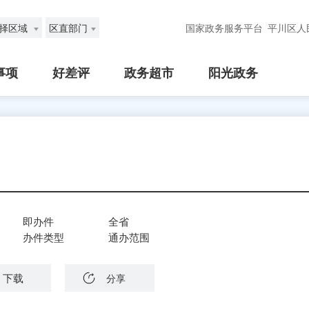
择区域
区直部门
国家政务服务平台
平川区人
事项
好差评
政务超市
阳光政务
即办件
全省
办件类型
通办范围
下载
分享