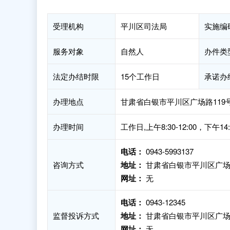
受理机构
平川区司法局
实施编
服务对象
自然人
办件类
法定办结时限
15个工作日
承诺办
办理地点
甘肃省白银市平川区广场路119
办理时间
工作日,上午8:30-12:00，下午1
电话：
0943-5993137
咨询方式
地址：
甘肃省白银市平川区广场路
网址：
无
电话：
0943-12345
监督投诉方式
地址：
甘肃省白银市平川区广场
网址：
无