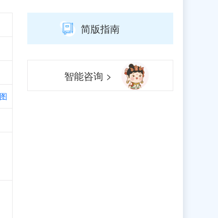
简版指南
智能咨询 >
图