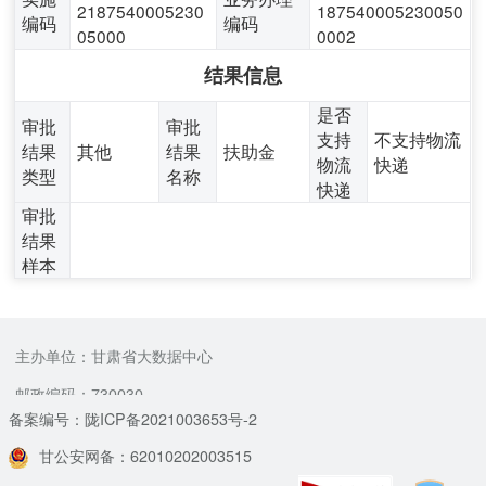
2187540005230
187540005230050
编码
编码
05000
0002
结果信息
是否
审批
审批
支持
不支持物流
结果
其他
结果
扶助金
物流
快递
类型
名称
快递
审批
结果
样本
主办单位：甘肃省大数据中心
邮政编码：730030
备案编号：陇ICP备2021003653号-2
甘公安网备：62010202003515