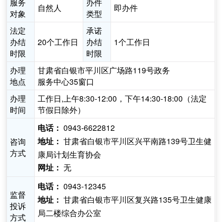
服务
办件
自然人
即办件
对象
类型
法定
承诺
办结
20个工作日
办结
1个工作日
时限
时限
办理
甘肃省白银市平川区广场路119号政务
地点
服务中心35窗口
办理
工作日,上午8:30-12:00，下午14:30-18:00（法定
时间
节假日除外）
0943-6622812
电话：
甘肃省白银市平川区兴平南路139号卫生健
咨询
地址：
方式
康局计划生育协会
无
网址：
0943-12345
电话：
监督
甘肃省白银市平川区复兴路135号卫生健康
地址：
投诉
局二楼综合办公室
方式