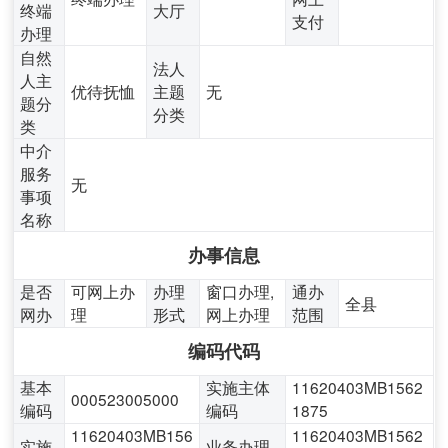
终端
大厅
支付
办理
自然
法人
人主
优待抚恤
主题
无
题分
分类
类
中介
服务
无
事项
名称
办事信息
是否
可网上办
办理
窗口办理,
通办
全县
网办
理
形式
网上办理
范围
编码代码
基本
实施主体
11620403MB1562
000523005000
编码
编码
1875
11620403MB156
11620403MB1562
实施
业务办理