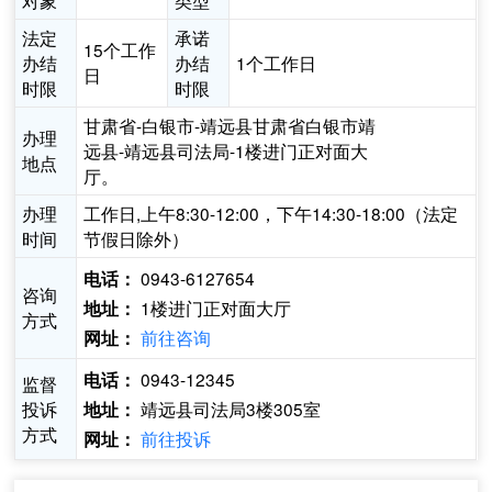
对象
类型
法定
承诺
15个工作
办结
办结
1个工作日
日
时限
时限
甘肃省-白银市-靖远县甘肃省白银市靖
办理
远县-靖远县司法局-1楼进门正对面大
地点
厅。
办理
工作日,上午8:30-12:00，下午14:30-18:00（法定
时间
节假日除外）
0943-6127654
电话：
咨询
1楼进门正对面大厅
地址：
方式
前往咨询
网址：
0943-12345
电话：
监督
投诉
靖远县司法局3楼305室
地址：
方式
前往投诉
网址：