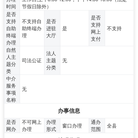
时间
节假日除外）
是否
是否
支持
不支持自
是否
支持
自助
助终端办
进驻
是
不支持
网上
终端
理
大厅
支付
办理
自然
法人
人主
司法公证
主题
无
题分
分类
类
中介
服务
无
事项
名称
办事信息
是否
不可网上
办理
通办
窗口办理
全县
网办
办理
形式
范围