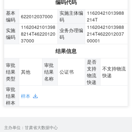
编码代码
基本
实施主体编
11620421013988
622012037000
编码
码
214T
1162042101398
11620421013988
实施
业务办理编
8214T46220120
214T4622012037
编码
码
37000
00001
结果信息
是否
审批
审批
支持
不支持物流
结果
其他
结果
公证书
物流
快递
类型
名称
快递
审批
结果
样本
样本
主办单位：甘肃省大数据中心