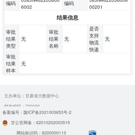
编码
编码
6002
00201
结果信息
是否
审批
审批
支持
结果
无
结果
无
无
物流
类型
名称
快递
审批
结果
无
样本
主办单位：甘肃省大数据中心
邮政编码：730030
备案编号：陇ICP备2021003653号-2
甘公安网备：62010202003515
网站标识码：6200000113