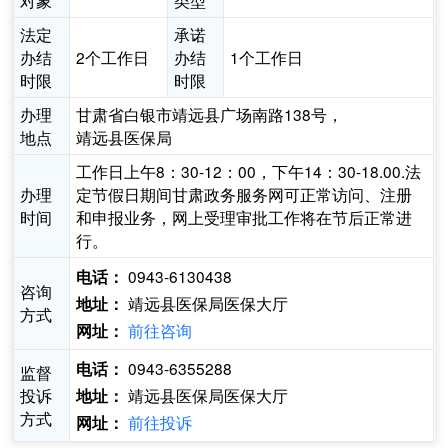
对象
类型
法定
承诺
办结
2个工作日
办结
1个工作日
时限
时限
办理
甘肃省白银市靖远县广场南路138号，
地点
靖远县医保局
工作日上午8：30-12：00，下午14：30-18.00.法
办理
定节假日期间甘肃政务服务网可正常访问、注册
时间
和申报业务，网上受理审批工作将在节后正常进
行。
0943-6130438
电话：
咨询
靖远县医保局医保大厅
地址：
方式
前往咨询
网址：
0943-6355288
电话：
监督
投诉
靖远县医保局医保大厅
地址：
方式
前往投诉
网址：