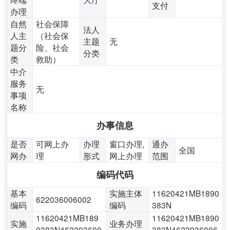
支付
办理
自然
社会保障
法人
人主
（社会保
主题
无
题分
险、社会
分类
类
救助）
中介
服务
无
事项
名称
办事信息
是否
可网上办
办理
窗口办理,
通办
全国
网办
理
形式
网上办理
范围
编码代码
基本
实施主体
11620421MB1890
622036006002
编码
编码
383N
11620421MB189
11620421MB1890
实施
业务办理
0383N462203600
383N4622036006