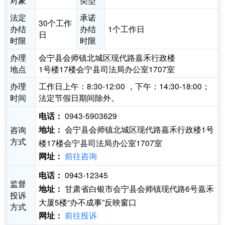
对象
类型
法定
承诺
30个工作
办结
办结
1个工作日
日
时限
时限
办理
会宁县会师镇北城区现代路嘉禾行政楼
地点
1号楼17楼会宁县司法局办公室1707室
办理
工作日上午：8:30-12:00 ，下午：14:30-18:00；
时间
法定节假日期间除外。
0943-5903629
电话：
会宁县会师镇北城区现代路嘉禾行政楼1号
咨询
地址：
方式
楼17楼会宁县司法局办公室1707室
前往咨询
网址：
0943-12345
电话：
监督
甘肃省白银市会宁县会师镇现代路6号嘉禾
地址：
投诉
大厦5楼“办不成事”反映窗口
方式
前往投诉
网址：