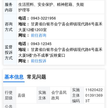
服务
生活照料、安全保护、精神慰藉、失能
内容
护理等
0943-3221956
电话：
咨询
甘肃省白银市会宁县会师镇现代路6号嘉禾
地址：
方式
大厦12楼1203室
前往咨询
网址：
0943-12345
电话：
监督
甘肃省白银市会宁县会师镇现代路6号嘉禾
地址：
投诉
大厦5楼“办不成事”反映窗口
方式
前往投诉
网址：
基本信息
常见问题
实施
11620422
行使
实施
会宁县民
县级
主体
01391369
层级
主体
政局
编码
3T
公共