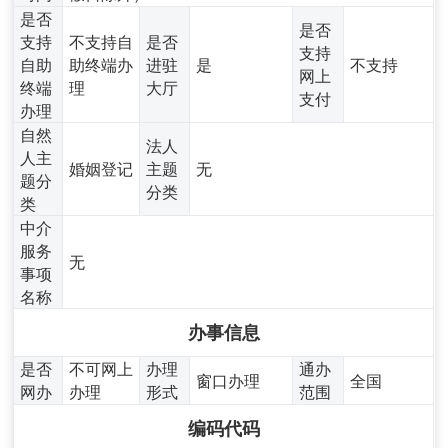
是否
是否
支持
不支持自
是否
支持
自助
助终端办
进驻
是
不支持
网上
终端
理
大厅
支付
办理
自然
法人
人主
婚姻登记
主题
无
题分
分类
类
中介
服务
无
事项
名称
办事信息
是否
不可网上
办理
通办
窗口办理
全国
网办
办理
形式
范围
编码代码