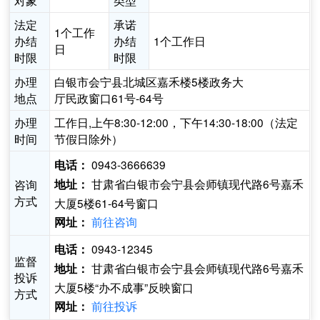
对象
类型
法定
承诺
1个工作
办结
办结
1个工作日
日
时限
时限
办理
白银市会宁县北城区嘉禾楼5楼政务大
地点
厅民政窗口61号-64号
办理
工作日,上午8:30-12:00，下午14:30-18:00（法定
时间
节假日除外）
0943-3666639
电话：
甘肃省白银市会宁县会师镇现代路6号嘉禾
咨询
地址：
方式
大厦5楼61-64号窗口
前往咨询
网址：
0943-12345
电话：
监督
甘肃省白银市会宁县会师镇现代路6号嘉禾
地址：
投诉
大厦5楼“办不成事”反映窗口
方式
前往投诉
网址：