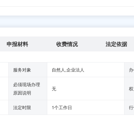
申报材料
收费情况
法定依据
服务对象
自然人,企业法人
办
必须现场办理
无
权
原因说明
法定时限
1个工作日
行