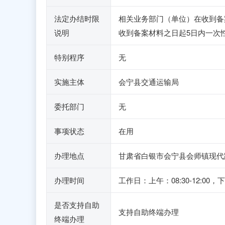
法定办结时限
相关业务部门（单位）在收到备
说明
收到备案材料之日起5日内一次
特别程序
无
实施主体
会宁县交通运输局
委托部门
无
事项状态
在用
办理地点
甘肃省白银市会宁县会师镇现代
办理时间
工作日：上午：08:30-12:00，
是否支持自助
支持自助终端办理
终端办理