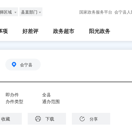
择区域
县直部门
国家政务服务平台
会宁县人
事项
好差评
政务超市
阳光政务
会宁县
即办件
全县
办件类型
通办范围
收藏
下载
分享