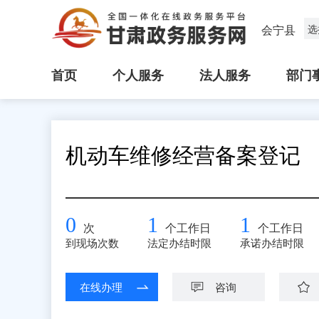
会宁县
选
首页
个人服务
法人服务
部门
机动车维修经营备案登记
0
1
1
次
个工作日
个工作日
到现场次数
法定办结时限
承诺办结时限
在线办理
咨询