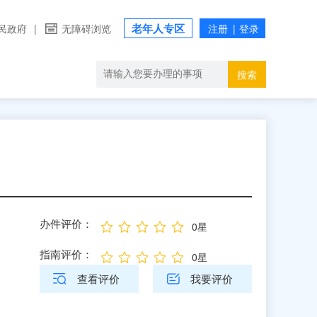
老年人专区
民政府
|
无障碍浏览
搜索
办件评价：
0星
指南评价：
0星
查看评价
我要评价