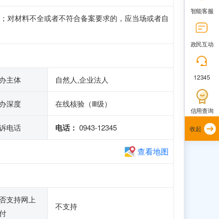
智能客服
；对材料不全或者不符合备案要求的，应当场或者自
政民互动
12345
办主体
自然人,企业法人
办深度
在线核验（Ⅲ级）
信用查询
诉电话
电话：
0943-12345
收起
查看地图
否支持网上
不支持
付