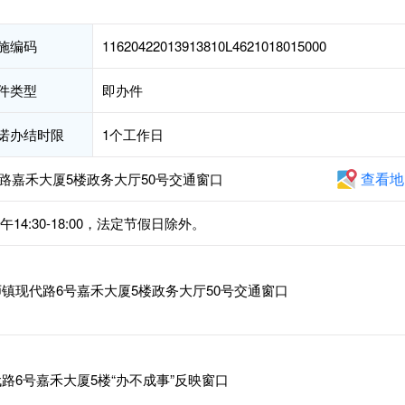
施编码
11620422013913810L4621018015000
件类型
即办件
诺办结时限
1个工作日
查看地
路嘉禾大厦5楼政务大厅50号交通窗口
下午14:30-18:00，法定节假日除外。
镇现代路6号嘉禾大厦5楼政务大厅50号交通窗口
路6号嘉禾大厦5楼“办不成事”反映窗口