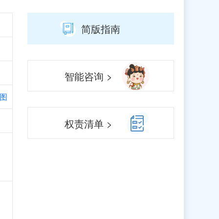
简版指南
智能咨询 >
图
权责清单 >