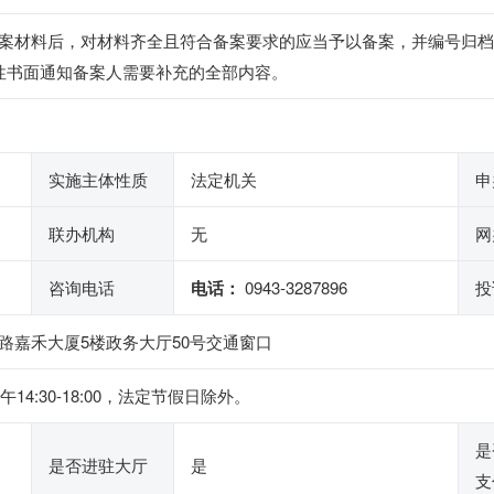
案材料后，对材料齐全且符合备案要求的应当予以备案，并编号归档
性书面通知备案人需要补充的全部内容。
实施主体性质
法定机关
申
联办机构
无
网
咨询电话
电话：
0943-3287896
投
路嘉禾大厦5楼政务大厅50号交通窗口
下午14:30-18:00，法定节假日除外。
是
是否进驻大厅
是
支