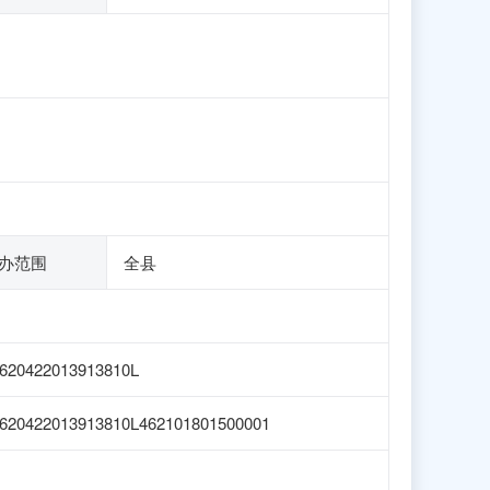
办范围
全县
620422013913810L
620422013913810L462101801500001