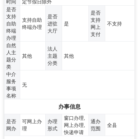
时间
定节假日除外
是否
是否
支持
是否
支持自助
支持
自助
进驻
是
不支持
终端办理
网上
终端
大厅
支付
办理
自然
法人
人主
其他
主题
其他
题分
分类
类
中介
服务
无
事项
名称
办事信息
窗口办理,
是否
可网上办
办理
通办
网上办理,
全县
网办
理
形式
范围
快递申请