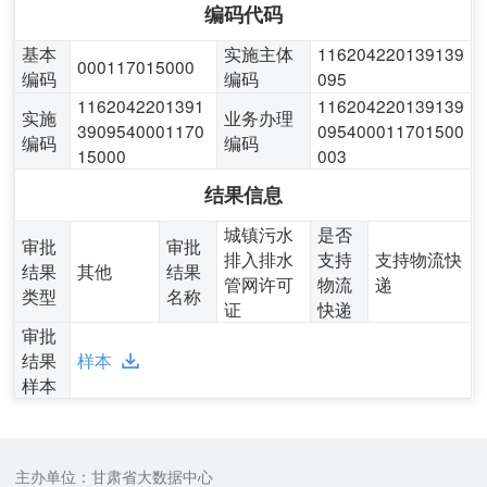
编码代码
基本
实施主体
116204220139139
000117015000
编码
编码
095
1162042201391
116204220139139
实施
业务办理
3909540001170
095400011701500
编码
编码
15000
003
结果信息
城镇污水
是否
审批
审批
排入排水
支持
支持物流快
结果
其他
结果
管网许可
物流
递
类型
名称
证
快递
审批
结果
样本
样本
主办单位：甘肃省大数据中心