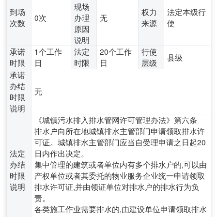
现场
到场
权力
法定本级行
0次
办理
无
次数
来源
使
原因
说明
承诺
1个工作
法定
20个工作
行使
县级
时限
日
时限
日
层级
承诺
办结
无
时限
说明
《城镇污水排入排水管网许可管理办法》第六条
排水户向所在地城镇排水主管部门申请领取排水许
可证。城镇排水主管部门应当自受理申请之日起20
法定
日内作出决定。
办结
集中管理的建筑或者单位内有多个排水户的,可以由
时限
产权单位或者其委托的物业服务企业统一申请领取
说明
排水许可证,并由领证单位对排水户的排水行为负
责。
各类施工作业需要排水的,由建设单位申请领取排水