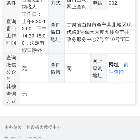
条件
方式
电话
002
纳税人
网上查询
工作日：
查询
上午8:30-1
查询
甘肃省白银市会宁县北城区现
窗口
2:00，下午
窗口
代路8号嘉禾大厦五楼会宁县
工作
14:30-18:0
地址
政务服务中心7号至10号窗口
时间
0，法定节
假日除外
查询
网上
：
前
微信
查询
网址
无
无
查询
公众
微博
往查询
地址
号
其他
查询
无
方式
主办单位：甘肃省大数据中心
邮政编码：730030