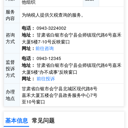
他组织
服务
为纳税人提供欠税查询的服务。
内容
0943-3224002
电话：
咨询
甘肃省白银市会宁县会师镇现代路6号嘉禾
地址：
方式
大厦5楼7-10号反映窗口
前往咨询
网址：
0943-12345
电话：
监督
甘肃省白银市会宁县会师镇现代路6号嘉禾
地址：
投诉
大厦5楼“办不成事”反映窗口
方式
前往投诉
网址：
甘肃省白银市会宁县北城区现代路8号
办理
嘉禾大厦五楼会宁县政务服务中心7号
地点
至10号窗口
基本信息
常见问题