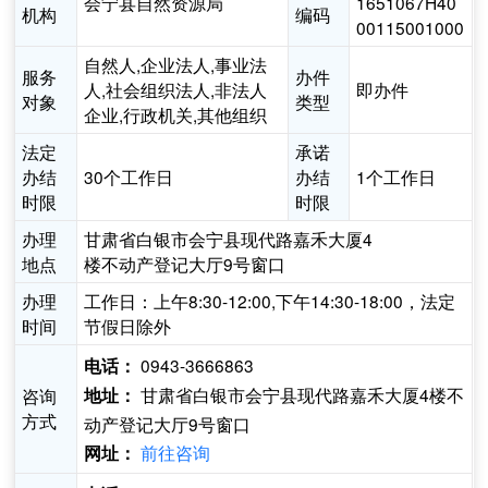
会宁县自然资源局
1651067H40
机构
编码
00115001000
自然人,企业法人,事业法
服务
办件
人,社会组织法人,非法人
即办件
对象
类型
企业,行政机关,其他组织
法定
承诺
办结
30个工作日
办结
1个工作日
时限
时限
办理
甘肃省白银市会宁县现代路嘉禾大厦4
地点
楼不动产登记大厅9号窗口
办理
工作日：上午8:30-12:00,下午14:30-18:00，法定
时间
节假日除外
0943-3666863
电话：
甘肃省白银市会宁县现代路嘉禾大厦4楼不
咨询
地址：
方式
动产登记大厅9号窗口
前往咨询
网址：