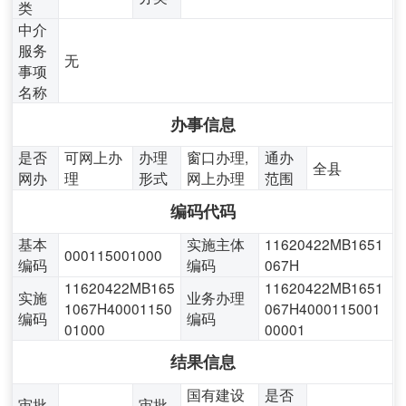
类
中介
服务
无
事项
名称
办事信息
是否
可网上办
办理
窗口办理,
通办
全县
网办
理
形式
网上办理
范围
编码代码
基本
实施主体
11620422MB1651
000115001000
编码
编码
067H
11620422MB165
11620422MB1651
实施
业务办理
1067H40001150
067H4000115001
编码
编码
01000
00001
结果信息
国有建设
是否
审批
审批