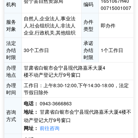
会宁县自然资源局
1651067H40
机构
编码
00715001007
自然人,企业法人,事业法
服务
办件
人,社会组织法人,非法人
即办件
对象
类型
企业,行政机关,其他组织
法定
承诺
办结
30个工作日
办结
1个工作日
时限
时限
办理
甘肃省白银市会宁县现代路嘉禾大厦4
地点
楼不动产登记大厅9号窗口
办理
工作日：上午8:30-12:00,下午14:30-18:00，法定
时间
节假日除外
0943-3666863
电话：
甘肃省白银市会宁县现代路嘉禾大厦4楼不
咨询
地址：
方式
动产登记大厅9号窗口
前往咨询
网址：