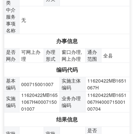
类
中介
服务
无
事项
名称
办事信息
是否
可网上办
办理
窗口办理,
通办
全县
网办
理
形式
网上办理
范围
编码代码
基本
实施主体
11620422MB1651
000715001007
编码
编码
067H
11620422MB165
11620422MB1651
实施
业务办理
1067H40007150
067H4000715001
编码
编码
01007
00704
结果信息
是否
审批
审批