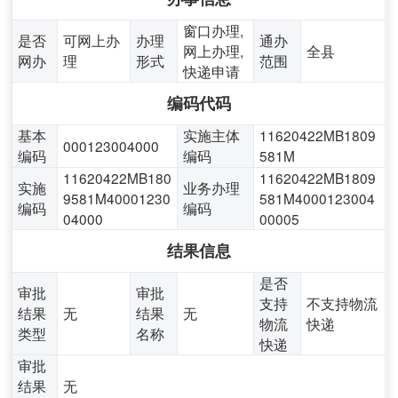
窗口办理,
是否
可网上办
办理
通办
网上办理,
全县
网办
理
形式
范围
快递申请
编码代码
基本
实施主体
11620422MB1809
000123004000
编码
编码
581M
11620422MB180
11620422MB1809
实施
业务办理
9581M40001230
581M4000123004
编码
编码
04000
00005
结果信息
是否
审批
审批
支持
不支持物流
结果
无
结果
无
物流
快递
类型
名称
快递
审批
结果
无