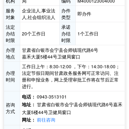
机构
局
编码
M4000123004000
服务
企业法人,事业法
办件
即办件
对象
人,社会组织法人
类型
法定
承诺
办结
20个工作日
办结
1个工作日
时限
时限
办理
甘肃省白银市会宁县会师镇现代路6号
地点
嘉禾大厦5楼44号卫健局窗口
工作日上午：8:30-12:00 ，下午：14:30-18:00；
办理
法定节假日期间甘肃政务服务网可正常访问、注
时间
册和申报业务，网上受理审批工作将在节后正常
进行。
0943-3513101
电话：
甘肃省白银市会宁县会师镇现代路6号嘉禾
咨询
地址：
方式
大厦5楼44号卫健局窗口
前往咨询
网址：