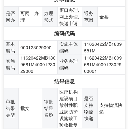
窗口办理,
是否
可网上办
办理
通办
网上办理,
全县
网办
理
形式
范围
快递申请
编码代码
基本
实施主体
11620422MB1809
000123029000
编码
编码
581M
11620422MB180
11620422MB1809
实施
业务办理
9581M40001230
581M4000123029
编码
编码
29000
00001
结果信息
医疗机构
建设项目
是否
审批
审批
放射性职
支持
支持物流快
结果
批文
结果
业病防护
物流
递
类型
名称
设施竣工
快递
验收批复