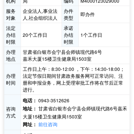
机构
局
编码
M4000123029000
服务
企业法人,事业法
办件
即办件
对象
人,社会组织法人
类型
法定
承诺
办结
20个工作日
办结
1个工作日
时限
时限
办理
甘肃省白银市会宁县会师镇现代路6号
地点
嘉禾大厦15楼卫生健康局1503室
工作日上午：8:30-12:00 ，下午：14:30-18:00；
办理
法定节假日期间甘肃政务服务网可正常访问、注
时间
册和申报业务，网上受理审批工作将在节后正常
进行。
0943-3512626
电话：
甘肃省白银市会宁县会师镇现代路6号嘉禾
咨询
地址：
方式
大厦15楼卫生健康局1503室
前往咨询
网址：