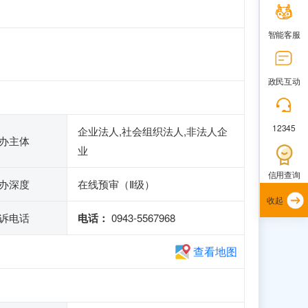
智能客服
政民互动
12345
企业法人,社会组织法人,非法人企
办主体
业
信用查询
办深度
在线预审（Ⅱ级）
收起
诉电话
电话：
0943-5567968
查看地图