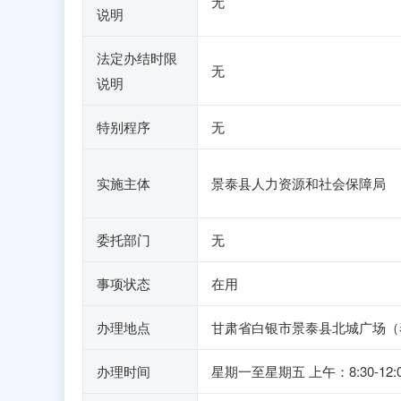
无
说明
法定办结时限
无
说明
特别程序
无
实施主体
景泰县人力资源和社会保障局
委托部门
无
事项状态
在用
办理地点
甘肃省白银市景泰县北城广场（
办理时间
星期一至星期五 上午：8:30-12: