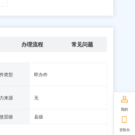
办理流程
常见问题
件类型
即办件
力来源
无
我的
使层级
县级
甘快办