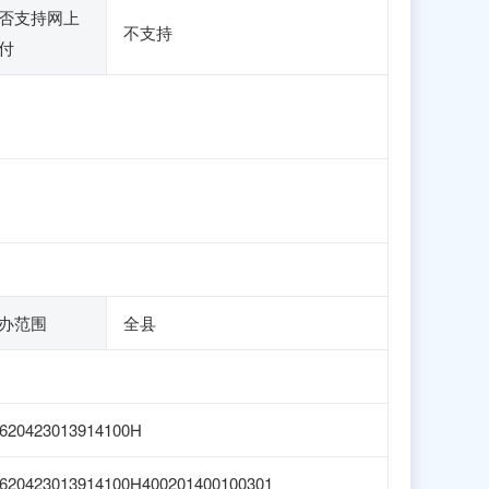
否支持网上
不支持
付
办范围
全县
620423013914100H
620423013914100H400201400100301