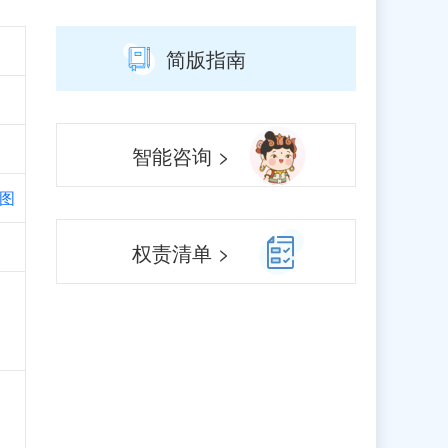
简版指南
智能咨询 >
图
权责清单 >