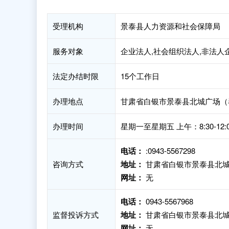
受理机构
景泰县人力资源和社会保障局
服务对象
企业法人,社会组织法人,非法人
法定办结时限
15个工作日
办理地点
甘肃省白银市景泰县北城广场（
办理时间
星期一至星期五 上午：8:30-12:
电话：
:0943-5567298
咨询方式
地址：
甘肃省白银市景泰县北城
网址：
无
电话：
0943-5567968
监督投诉方式
地址：
甘肃省白银市景泰县北城
网址：
无