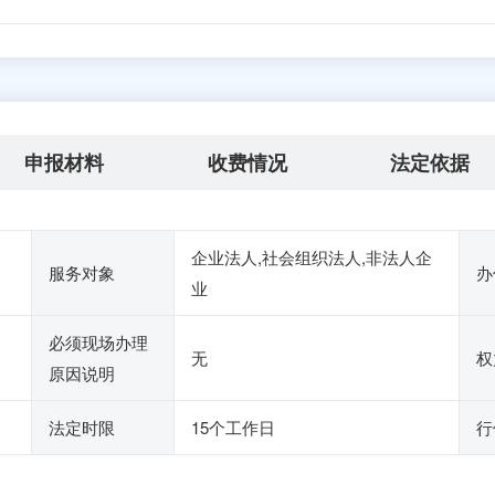
申报材料
收费情况
法定依据
企业法人,社会组织法人,非法人企
服务对象
办
业
必须现场办理
无
权
原因说明
法定时限
15个工作日
行