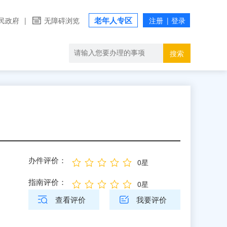
老年人专区
民政府
|
无障碍浏览
搜索
办件评价：
0星
指南评价：
0星
查看评价
我要评价