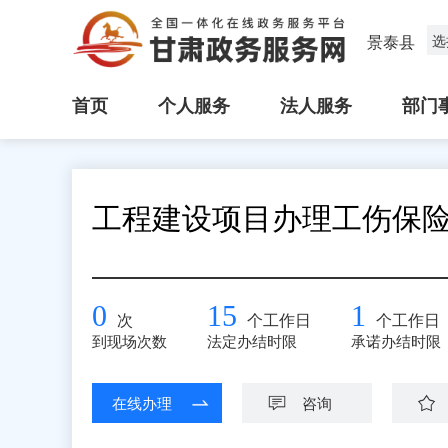
景泰县
选
首页
个人服务
法人服务
部门
工程建设项目办理工伤保
0
15
1
次
个工作日
个工作日
到现场次数
法定办结时限
承诺办结时限
在线办理
咨询