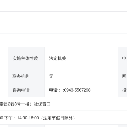
实施主体性质
法定机关
申
联办机构
无
网
咨询电话
电话：
:0943-5567298
投
泰昌2巷3号一楼）社保窗口
00 下午：14:30-18:00（法定节假日除外）