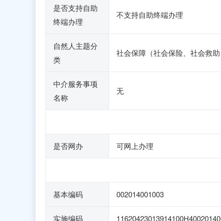
是否支持自助
不支持自助终端办理
终端办理
自然人主题分
社会保障（社会保险、社会救助
类
中介服务事项
无
名称
是否网办
可网上办理
基本编码
002014001003
实施编码
11620423013914100H40020140