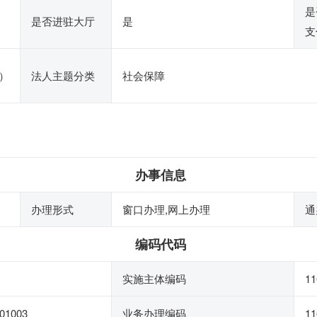
是
是否进驻大厅
是
支
）
法人主题分类
社会保障
办事信息
办理形式
窗口办理,网上办理
通
编码代码
实施主体编码
11
01003
业务办理编码
11