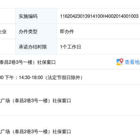
实施编码
11620423013914100H4002014001003
企业
办件类型
即办件
承诺办结时限
1个工作日
查看地
泰昌2巷3号一楼）社保窗口
00 下午：14:30-18:00（法定节假日除外）
广场（泰昌2巷3号一楼）社保窗口
广场（泰昌2巷3号一楼）社保窗口