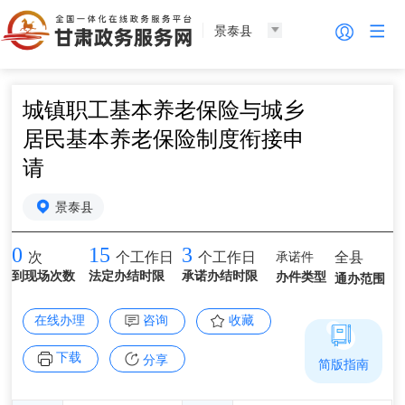
景泰县
城镇职工基本养老保险与城乡
居民基本养老保险制度衔接申
请
景泰县
0
15
3
承诺件
全县
次
个工作日
个工作日
到现场次数
法定办结时限
承诺办结时限
办件类型
通办范围
在线办理
咨询
收藏
下载
分享
简版指南