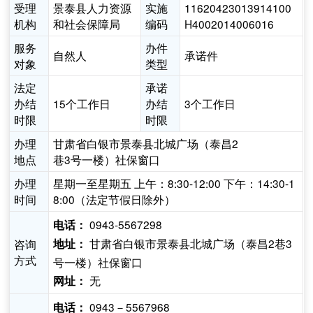
受理
景泰县人力资源
实施
11620423013914100
机构
和社会保障局
编码
H4002014006016
服务
办件
自然人
承诺件
对象
类型
法定
承诺
办结
15个工作日
办结
3个工作日
时限
时限
办理
甘肃省白银市景泰县北城广场（泰昌2
地点
巷3号一楼）社保窗口
办理
星期一至星期五 上午：8:30-12:00 下午：14:30-1
时间
8:00（法定节假日除外）
0943-5567298
电话：
甘肃省白银市景泰县北城广场（泰昌2巷3
咨询
地址：
方式
号一楼）社保窗口
无
网址：
0943－5567968
电话：