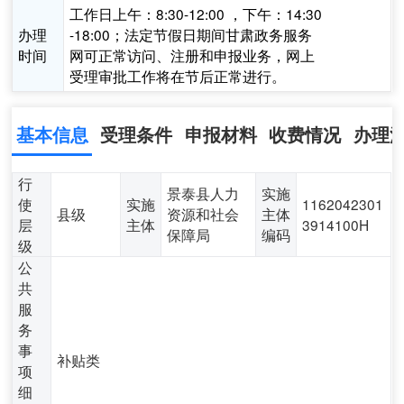
工作日上午：8:30-12:00 ，下午：14:30
办理
-18:00；法定节假日期间甘肃政务服务
时间
网可正常访问、注册和申报业务，网上
受理审批工作将在节后正常进行。
基本信息
受理条件
申报材料
收费情况
办理
行
景泰县人力
实施
使
实施
1162042301
县级
资源和社会
主体
层
主体
3914100H
保障局
编码
级
公
共
服
务
事
补贴类
项
细