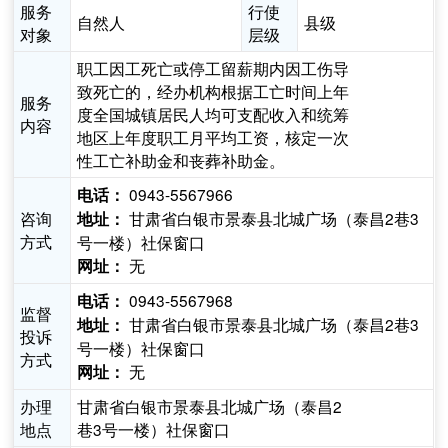
服务
行使
自然人
县级
对象
层级
职工因工死亡或停工留薪期内因工伤导
致死亡的，经办机构根据工亡时间上年
服务
度全国城镇居民人均可支配收入和统筹
内容
地区上年度职工月平均工资，核定一次
性工亡补助金和丧葬补助金。
0943-5567966
电话：
咨询
甘肃省白银市景泰县北城广场（泰昌2巷3
地址：
方式
号一楼）社保窗口
无
网址：
0943-5567968
电话：
监督
甘肃省白银市景泰县北城广场（泰昌2巷3
地址：
投诉
号一楼）社保窗口
方式
无
网址：
办理
甘肃省白银市景泰县北城广场（泰昌2
地点
巷3号一楼）社保窗口