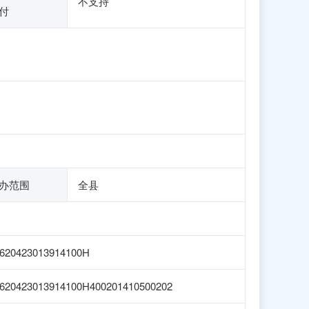
不支持
付
办范围
全县
620423013914100H
620423013914100H400201410500202