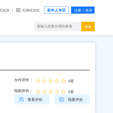
老年人专区
民政府
|
无障碍浏览
搜索
办件评价：
0星
指南评价：
0星
查看评价
我要评价