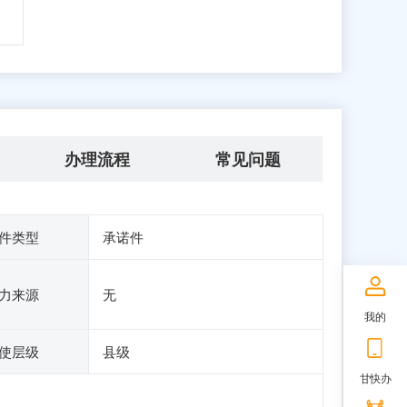
办理流程
常见问题
件类型
承诺件
力来源
无
我的
使层级
县级
甘快办