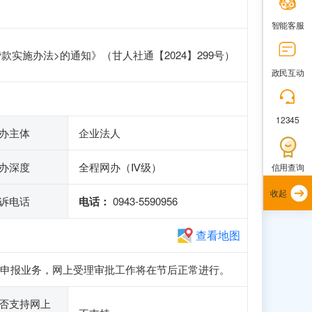
智能客服
实施办法>的通知》（甘人社通【2024】299号）
政民互动
12345
办主体
企业法人
办深度
全程网办（Ⅳ级）
信用查询
收起
诉电话
电话：
0943-5590956
查看地图
、注册和申报业务，网上受理审批工作将在节后正常进行。
否支持网上