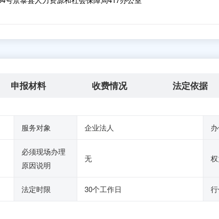
申报材料
收费情况
法定依据
服务对象
企业法人
办
必须现场办理
无
权
原因说明
法定时限
30个工作日
行