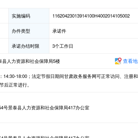
实施编码
11620423013914100H4002014105002
办件类型
承诺件
承诺办结时限
3个工作日
查看地
泰县人力资源和社会保障局5楼
，下午：14:30-18:00；法定节假日期间甘肃政务服务网可正常访问、注册
节后正常进行。
4号景泰县人力资源和社会保障局417办公室
4号景泰县人力资源和社会保障局417办公室