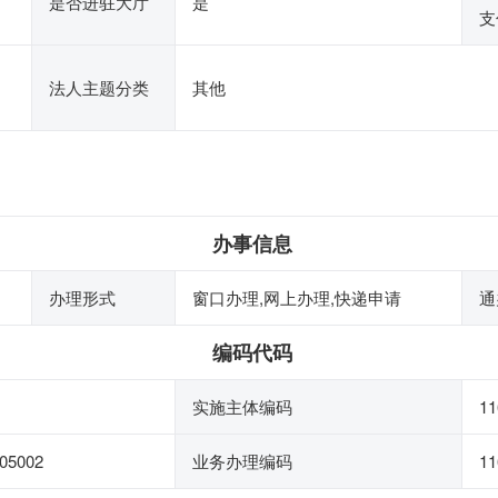
是否进驻大厅
是
支
法人主题分类
其他
办事信息
办理形式
窗口办理,网上办理,快递申请
通
编码代码
实施主体编码
11
05002
业务办理编码
11