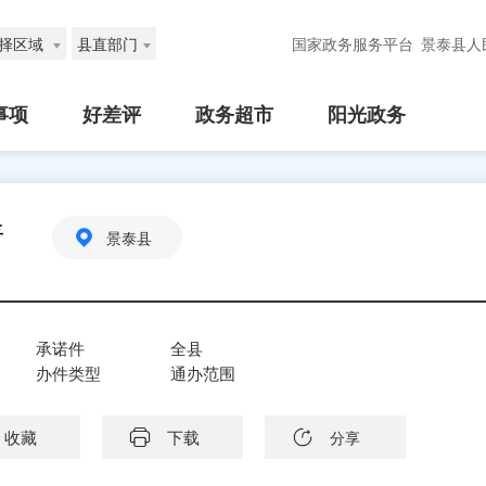
择区域
县直部门
国家政务服务平台
景泰县人
事项
好差评
政务超市
阳光政务
请
景泰县
承诺件
全县
办件类型
通办范围
收藏
下载
分享