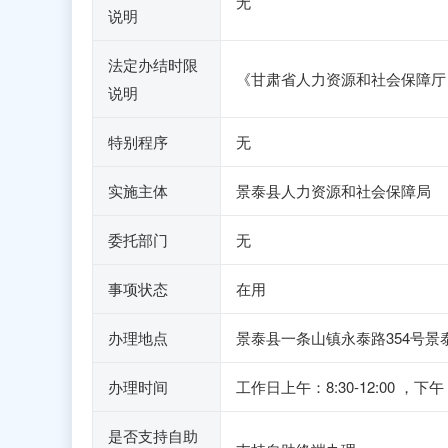
无
说明
法定办结时限
《甘肃省人力资源和社会保障厅 
说明
特别程序
无
实施主体
景泰县人力资源和社会保障局
委托部门
无
事项状态
在用
办理地点
景泰县一条山镇永泰路354号景
办理时间
工作日上午：8:30-12:00
是否支持自助