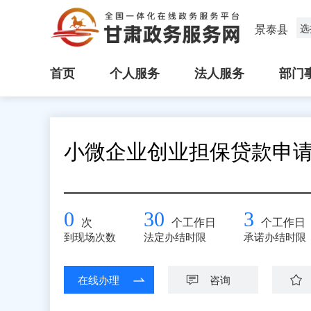
景泰县
选
首页
个人服务
法人服务
部门
小微企业创业担保贷款申
0
30
3
次
个工作日
个工作日
到现场次数
法定办结时限
承诺办结时限
在线办理
咨询