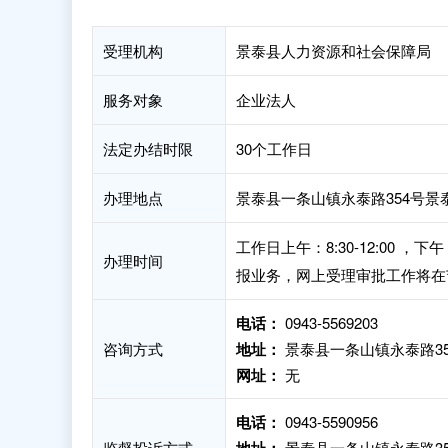
受理机构
景泰县人力资源和社会保障局
服务对象
企业法人
法定办结时限
30个工作日
办理地点
景泰县一条山镇永泰路354号景
工作日上午：8:30-12:00 
办理时间
报业务，网上受理审批工作将在
电话：
0943-5569203
咨询方式
地址：
景泰县一条山镇永泰路35
网址：
无
电话：
0943-5590956
监督投诉方式
景泰县一条山镇永泰路35