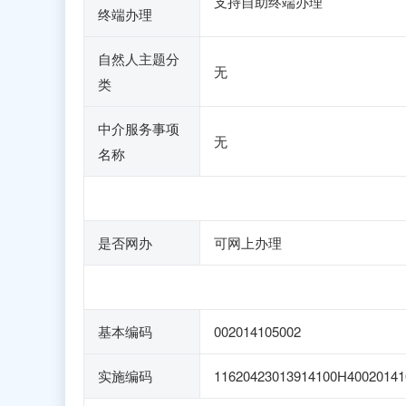
支持自助终端办理
终端办理
自然人主题分
无
类
中介服务事项
无
名称
是否网办
可网上办理
基本编码
002014105002
实施编码
11620423013914100H40020141