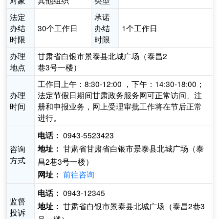
对象
其他组织
类型
法定
承诺
办结
30个工作日
办结
1个工作日
时限
时限
办理
甘肃省白银市景泰县北城广场（泰昌2
地点
巷3号一楼）
工作日上午：8:30-12:00 ，下午：14:30-18:00；
办理
法定节假日期间甘肃政务服务网可正常访问、注
时间
册和申报业务，网上受理审批工作将在节后正常
进行。
0943-5523423
电话：
甘肃省甘肃省白银市景泰县北城广场（泰
咨询
地址：
方式
昌2巷3号一楼）
前往咨询
网址：
0943-12345
电话：
监督
甘肃省白银市景泰县北城广场（泰昌2巷3
地址：
投诉