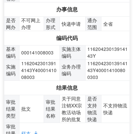
办事信息
是否
不可网上
办理
通办
快递申请
全省
网办
办理
形式
范围
编码代码
基本
实施主体
116204230139141
000141008003
编码
编码
43Y
1162042301391
116204230139141
实施
业务办理
4143Y40001410
43Y40001410080
编码
编码
08003
0303
结果信息
关于同意
是否
审批
审批
注销XX宗
支持
不支持物流
结果
批文
结果
教活动场
物流
快递
类型
名称
所的批复
快递
审批
结果
样本