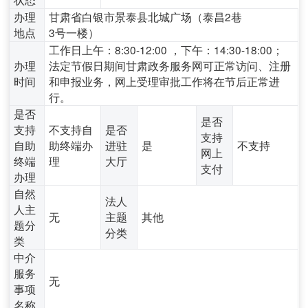
办理
甘肃省白银市景泰县北城广场（泰昌2巷
地点
3号一楼）
工作日上午：8:30-12:00 ，下午：14:30-18:00；
办理
法定节假日期间甘肃政务服务网可正常访问、注册
时间
和申报业务，网上受理审批工作将在节后正常进
行。
是否
是否
支持
不支持自
是否
支持
自助
助终端办
进驻
是
不支持
网上
终端
理
大厅
支付
办理
自然
法人
人主
无
主题
其他
题分
分类
类
中介
服务
无
事项
名称