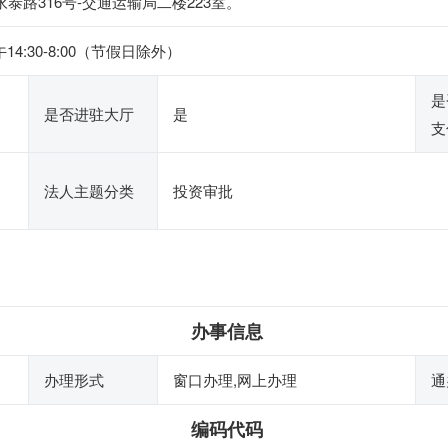
泰路316号-交通运输局二楼223室。
午14:30-8:00（节假日除外）
是
是否进驻大厅
是
支
法人主题分类
投资审批
办事信息
办理形式
窗口办理,网上办理
通
编码代码