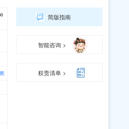
80
简版指南
智能咨询 >
权责清单 >
图