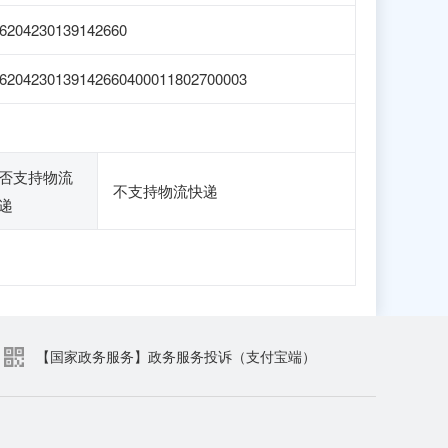
6204230139142660
6204230139142660400011802700003
否支持物流
不支持物流快递
递
【国家政务服务】政务服务投诉（支付宝端）