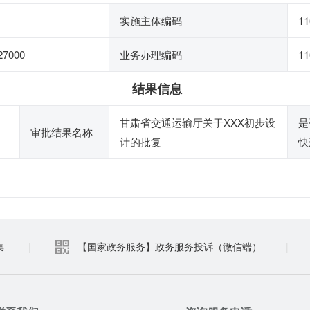
实施主体编码
11
27000
业务办理编码
11
结果信息
甘肃省交通运输厅关于XXX初步设
是
审批结果名称
计的批复
快
集
|
【国家政务服务】政务服务投诉（微信端）
|