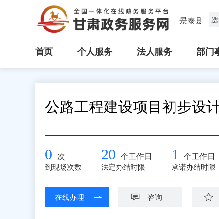
景泰县
选
首页
个人服务
法人服务
部门
公路工程建设项目初步设
0
20
1
次
个工作日
个工作日
到现场次数
法定办结时限
承诺办结时限
在线办理
咨询