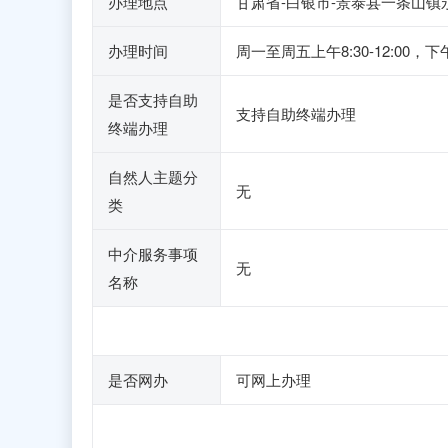
办理地点
甘肃省-白银市-景泰县一条山镇永
办理时间
周一至周五上午8:30-12:00，下
是否支持自助
支持自助终端办理
终端办理
自然人主题分
无
类
中介服务事项
无
名称
是否网办
可网上办理