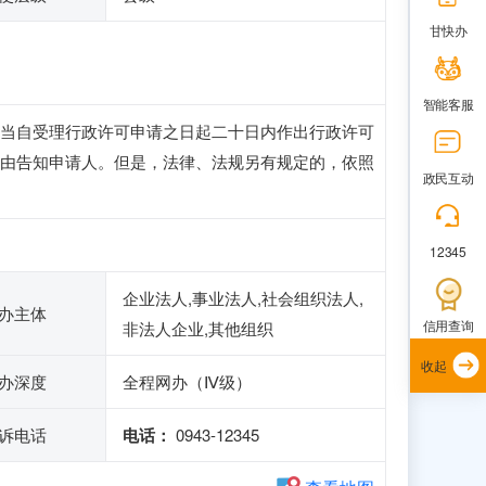
甘快办
智能客服
当自受理行政许可申请之日起二十日内作出行政许可
由告知申请人。但是，法律、法规另有规定的，依照
政民互动
12345
企业法人,事业法人,社会组织法人,
办主体
信用查询
非法人企业,其他组织
收起
办深度
全程网办（Ⅳ级）
诉电话
电话：
0943-12345