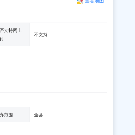
查看地图
否支持网上
不支持
付
办范围
全县