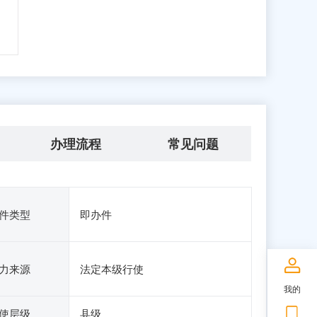
办理流程
常见问题
件类型
即办件
力来源
法定本级行使
我的
使层级
县级