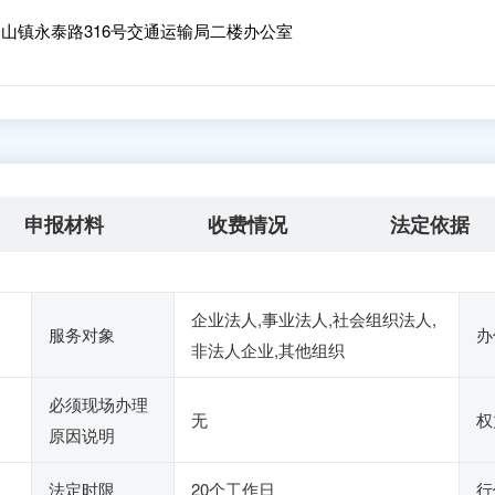
山镇永泰路316号交通运输局二楼办公室
申报材料
收费情况
法定依据
企业法人,事业法人,社会组织法人,
服务对象
办
非法人企业,其他组织
必须现场办理
无
权
原因说明
法定时限
20个工作日
行