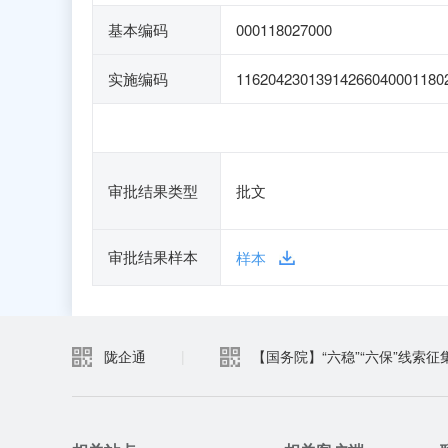
基本编码
000118027000
实施编码
11620423013914266040001180
审批结果类型
批文
审批结果样本
样本
陇企通
|
【国务院】“六稳”“六保”线索征