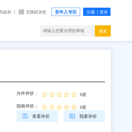
老年人专区
民政府
|
无障碍浏览
搜索
办件评价：
0星
指南评价：
0星
查看评价
我要评价