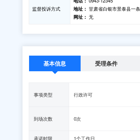
电话：
0943-12345
监督投诉方式
地址：
甘肃省白银市景泰县一条
网址：
无
基本信息
受理条件
事项类型
行政许可
到场次数
0次
承诺时限
1个工作日