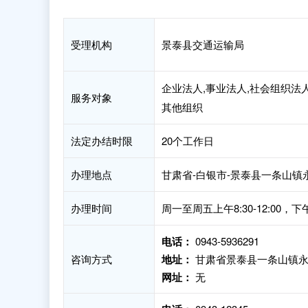
受理机构
景泰县交通运输局
企业法人,事业法人,社会组织法人
服务对象
其他组织
法定办结时限
20个工作日
办理地点
甘肃省-白银市-景泰县一条山镇永
办理时间
周一至周五上午8:30-12:00，下午
电话：
0943-5936291
咨询方式
地址：
甘肃省景泰县一条山镇永泰
网址：
无