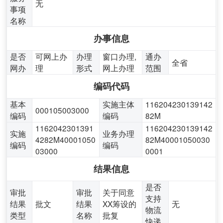
无
事项
名称
办事信息
是否
可网上办
办理
窗口办理,
通办
全省
网办
理
形式
网上办理
范围
编码代码
基本
实施主体
116204230139142
000105003000
编码
编码
82M
1162042301391
116204230139142
实施
业务办理
4282M40001050
82M40001050030
编码
编码
03000
0001
结果信息
是否
审批
审批
关于同意
支持
结果
批文
结果
XX筹设的
无
物流
类型
名称
批复
快递