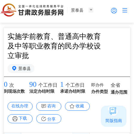
景泰县
实施学前教育、普通高中教育
及中等职业教育的民办学校设
立审批
景泰县
0
90
1
即办件
全省
次
个工作日
个工作日
到现场次数
法定办结时限
承诺办结时限
办件类型
通办范围
在线办理
咨询
收藏
下载
分享
简版指南