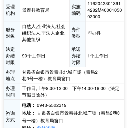
1162042301391
受理
实施
景泰县教育局
4282M40001050
机构
编码
03000
自然人,企业法人,社会
服务
办件
组织法人,非法人企业,
即办件
对象
类型
其他组织
法定
承诺
办结
90个工作日
办结
1个工作日
时限
时限
办理
甘肃省白银市景泰县北城广场（泰昌2
地点
巷3号一楼）教育局窗口
办理
工作日,上午8:30-12:00，下午14:30-18:00（法定
时间
节假日除外）
0943-5522319
电话：
甘肃省白银市景泰县北城广场（泰昌2巷3
咨询
地址：
方式
号一楼）教育局窗口
前往咨询