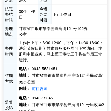
对象
法人
类型
法定
承诺
30个工作
办结
办结
1个工作日
日
时限
时限
办理
甘肃省白银市景泰县寿鹿街121号102办
地点
公室
工作日上午：8:30-12:00 ，下午：14:30-18:00；
办理
法定节假日期间甘肃政务服务网可正常访问、注
时间
册和申报业务，网上受理审批工作将在节后正常
进行。
0943-5531451
电话：
甘肃省白银市景泰县寿鹿街121号民政局1
咨询
地址：
方式
02办公室
前往咨询
网址：
0943-12345
电话：
监督
甘肃省白银市景泰县寿鹿街121号民政局2
地址：
投诉