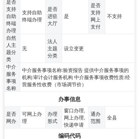
是否
是否
支持
是否
支持自助
支持
自助
进驻
是
不支持
终端办理
网上
终端
大厅
支付
办理
自然
法人
人主
无
主题
设立变更
题分
分类
类
中介
中介服务事项名称:验资报告 提供中介服务事项的
服务
机构:审计会计服务机构 中介服务事项收费性质:经
事项
营服务性收费（市场调节价）
名称
办事信息
窗口办理,
是否
可网上办
办理
通办
网上办理,
全县
网办
理
形式
范围
快递申请
编码代码