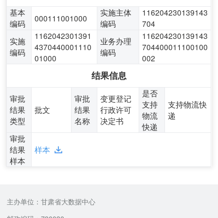
基本
实施主体
116204230139143
000111001000
编码
编码
704
1162042301391
116204230139143
实施
业务办理
4370440001110
704400011100100
编码
编码
01000
002
结果信息
是否
审批
审批
变更登记
支持
支持物流快
结果
批文
结果
行政许可
物流
递
类型
名称
决定书
快递
审批
结果
样本
样本
主办单位：甘肃省大数据中心