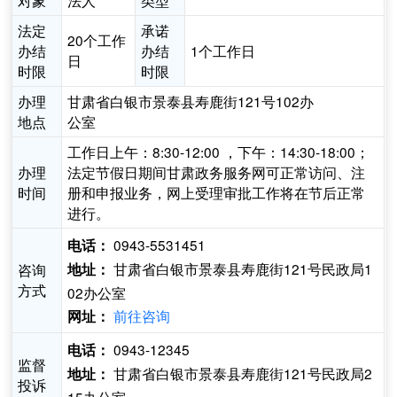
对象
法人
类型
法定
承诺
20个工作
办结
办结
1个工作日
日
时限
时限
办理
甘肃省白银市景泰县寿鹿街121号102办
地点
公室
工作日上午：8:30-12:00 ，下午：14:30-18:00；
办理
法定节假日期间甘肃政务服务网可正常访问、注
时间
册和申报业务，网上受理审批工作将在节后正常
进行。
0943-5531451
电话：
甘肃省白银市景泰县寿鹿街121号民政局1
咨询
地址：
方式
02办公室
前往咨询
网址：
0943-12345
电话：
监督
甘肃省白银市景泰县寿鹿街121号民政局2
地址：
投诉