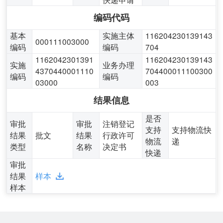
编码代码
基本
实施主体
116204230139143
000111003000
编码
编码
704
1162042301391
116204230139143
实施
业务办理
4370440001110
704400011100300
编码
编码
03000
003
结果信息
是否
审批
审批
注销登记
支持
支持物流快
结果
批文
结果
行政许可
物流
递
类型
名称
决定书
快递
审批
结果
样本
样本