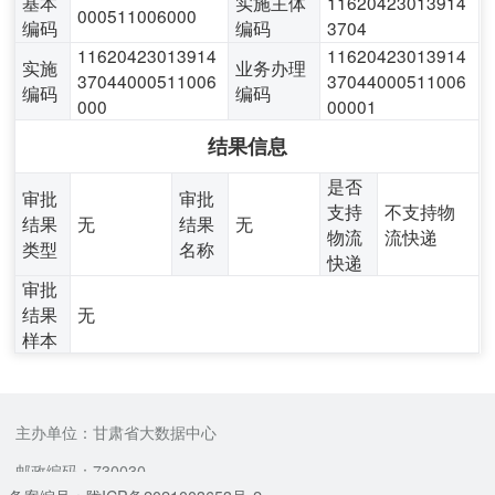
基本
实施主体
11620423013914
000511006000
编码
编码
3704
11620423013914
11620423013914
实施
业务办理
37044000511006
37044000511006
编码
编码
000
00001
结果信息
是否
审批
审批
支持
不支持物
结果
无
结果
无
物流
流快递
类型
名称
快递
审批
结果
无
样本
主办单位：甘肃省大数据中心
邮政编码：730030