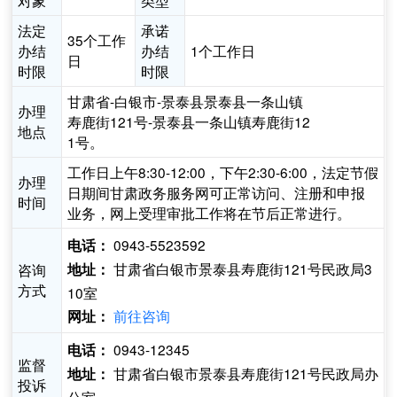
对象
类型
法定
承诺
35个工作
办结
办结
1个工作日
日
时限
时限
甘肃省-白银市-景泰县景泰县一条山镇
办理
寿鹿街121号-景泰县一条山镇寿鹿街12
地点
1号。
工作日上午8:30-12:00，下午2:30-6:00，法定节假
办理
日期间甘肃政务服务网可正常访问、注册和申报
时间
业务，网上受理审批工作将在节后正常进行。
0943-5523592
电话：
甘肃省白银市景泰县寿鹿街121号民政局3
咨询
地址：
方式
10室
前往咨询
网址：
0943-12345
电话：
监督
甘肃省白银市景泰县寿鹿街121号民政局办
地址：
投诉