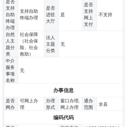
是否
是否
支持
是否
支持自助
支持
自助
进驻
是
不支持
终端办理
网上
终端
大厅
支付
办理
自然
社会保障
法人
人主
（社会保
主题
无
题分
险、社会
分类
类
救助）
中介
服务
无
事项
名称
办事信息
是否
可网上办
办理
窗口办理,
通办
全县
网办
理
形式
网上办理
范围
编码代码