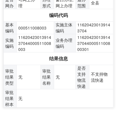
全县
网办
理
形式
网上办理
范围
编码代码
基本
实施主体
11620423013914
000511008003
编码
编码
3704
11620423013914
11620423013914
实施
业务办理
37044000511008
37044000511008
编码
编码
003
00301
结果信息
是否
审批
审批
支持
不支持物
结果
无
结果
无
物流
流快递
类型
名称
快递
审批
结果
无
样本