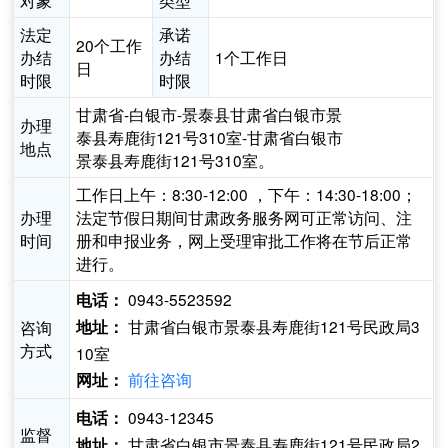
对象
类型
法定
承诺
20个工作
办结
办结
1个工作日
日
时限
时限
甘肃省-白银市-景泰县甘肃省白银市景
办理
泰县寿鹿街121号310室-甘肃省白银市
地点
景泰县寿鹿街121号310室。
工作日上午：8:30-12:00 ，下午：14:30-18:00；
办理
法定节假日期间甘肃政务服务网可正常访问、注
时间
册和申报业务，网上受理审批工作将在节后正常
进行。
0943-5523592
电话：
甘肃省白银市景泰县寿鹿街121号民政局3
咨询
地址：
方式
10室
前往咨询
网址：
0943-12345
电话：
监督
甘肃省白银市景泰县寿鹿街121号民政局2
地址：