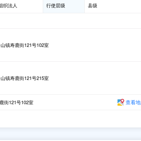
会组织法人
行使层级
县级
镇寿鹿街121号102室
镇寿鹿街121号215室
查看地
121号102室