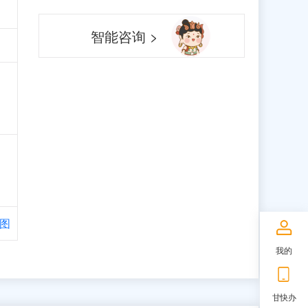
智能咨询 >
图
我的
甘快办