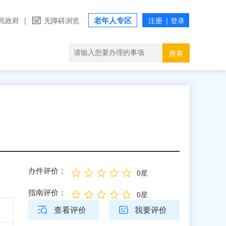
老年人专区
民政府
|
无障碍浏览
搜索
办件评价：
0星
指南评价：
0星
查看评价
我要评价