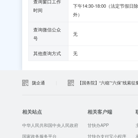
查询窗口工作
下午14:30-18:00（法定节假日
时间
外）
查询微信公众
无
号
其他查询方式
无
陇企通
|
【国务院】“六稳”“六保”线索征
相关站点
相关客户端
中华人民共和国中央人民政府
甘快办APP
国家政务服务平台
甘快办支付宝小程序