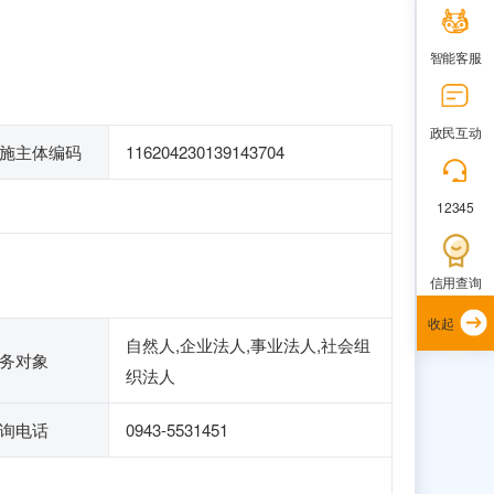
智能客服
政民互动
施主体编码
116204230139143704
12345
信用查询
收起
自然人,企业法人,事业法人,社会组
务对象
织法人
询电话
0943-5531451