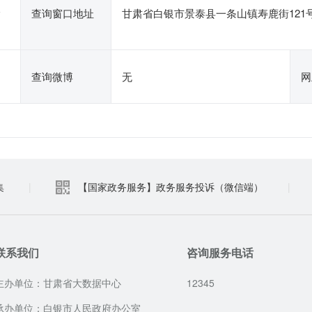
除
查询窗口地址
甘肃省白银市景泰县一条山镇寿鹿街121号
查询微博
无
网
集
|
【国家政务服务】政务服务投诉（微信端）
|
联系我们
咨询服务电话
主办单位：甘肃省大数据中心
12345
承办单位：白银市人民政府办公室