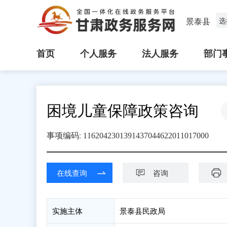
景泰县
选
首页
个人服务
法人服务
部门
困境儿童保障政策咨询
:
事项编码
1162042301391437044622011017000
在线查询
咨询
实施主体
景泰县民政局