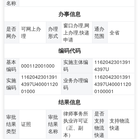
名称
办事信息
窗口办理,网
是否
可网上办
办理
通办
上办理,快递
全省
网办
理
形式
范围
申请
编码代码
基本
实施主体编
1162042301391
000112001000
编码
码
4397U
1162042301391
1162042301391
实施
业务办理编
4397U40001120
4397U40001120
编码
码
01000
0100001
结果信息
律师事务所
是否
审批
审批
执业许可证
支持
支持物流
结果
证照
结果
（正、副
物流
快递
类型
名称
本）
快递