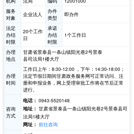
机构
法局
编码
12001000
服务
办件
企业法人
即办件
对象
类型
法定
承诺
20个工作
办结
办结
1个工作日
日
时限
时限
办理
甘肃省景泰县一条山镇阳光巷2号景泰
地点
县司法局1楼大厅
工作日上午：8:30-12:00 ，下午：14:30-18:00；
办理
法定节假日期间甘肃政务服务网可正常访问、注
时间
册和申报业务，网上受理审批工作将在节后正常
进行。
0943-5520148
电话：
甘肃省景泰县一条山镇阳光巷2号景泰县司
咨询
地址：
方式
法局1楼大厅
前往咨询
网址：