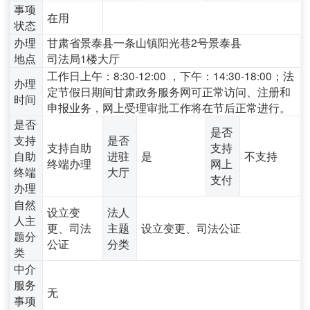
事项
在用
状态
办理
甘肃省景泰县一条山镇阳光巷2号景泰县
地点
司法局1楼大厅
工作日上午：8:30-12:00 ，下午：14:30-18:00；法
办理
定节假日期间甘肃政务服务网可正常访问、注册和
时间
申报业务，网上受理审批工作将在节后正常进行。
是否
是否
支持
是否
支持自助
支持
自助
进驻
是
不支持
终端办理
网上
终端
大厅
支付
办理
自然
设立变
法人
人主
更、司法
主题
设立变更、司法公证
题分
公证
分类
类
中介
服务
无
事项