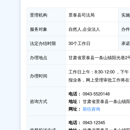
受理机构
景泰县司法局
实施
服务对象
自然人,企业法人
办件
法定办结时限
30个工作日
承诺
办理地点
甘肃省景泰县一条山镇阳光巷2
工作日上午：8:30-12:00 
办理时间
报业务，网上受理审批工作将在
电话：
0943-5520148
咨询方式
地址：
甘肃省景泰县一条山镇阳
网址：
前往咨询
电话：
0943-12345
监督投诉方式
甘肃省景泰县一条山镇阳