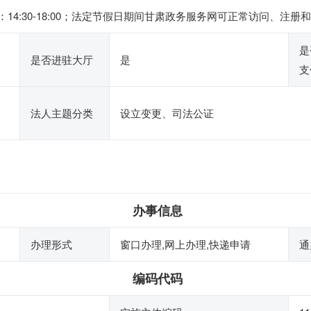
 ，下午：14:30-18:00；法定节假日期间甘肃政务服务网可正常访问
是
是否进驻大厅
是
支
法人主题分类
设立变更、司法公证
办事信息
办理形式
窗口办理,网上办理,快递申请
通
编码代码