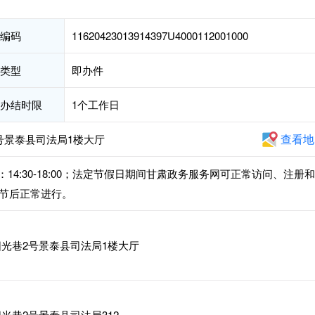
编码
11620423013914397U4000112001000
类型
即办件
办结时限
1个工作日
查看地
号景泰县司法局1楼大厅
，下午：14:30-18:00；法定节假日期间甘肃政务服务网可正常访问、注册
节后正常进行。
光巷2号景泰县司法局1楼大厅
光巷2号景泰县司法局312