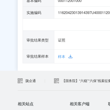
基本编码
000112001000
实施编码
11620423013914397U40001120
审批结果类型
证照
审批结果样本
样本
陇企通
|
【国务院】“六稳”“六保”线索征
相关站点
相关客户端