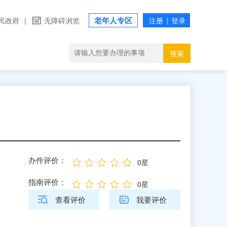
老年人专区
民政府
|
无障碍浏览
搜索
办件评价：
0星
指南评价：
0星
查看评价
我要评价