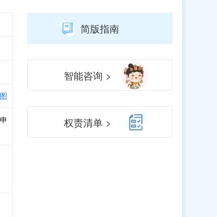
简版指南
智能咨询 >
图
和申
权责清单 >