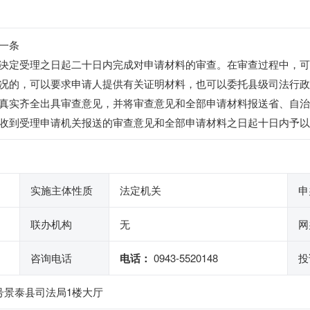
一条
决定受理之日起二十日内完成对申请材料的审查。在审查过程中，可
况的，可以要求申请人提供有关证明材料，也可以委托县级司法行政
真实齐全出具审查意见，并将审查意见和全部申请材料报送省、自治
收到受理申请机关报送的审查意见和全部申请材料之日起十日内予以
实施主体性质
法定机关
申
联办机构
无
网
咨询电话
电话：
0943-5520148
投
号景泰县司法局1楼大厅