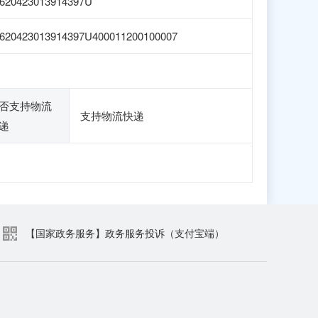
620423013914397U
620423013914397U400011200100007
否支持物流
支持物流快递
递
【国家政务服务】政务服务投诉（支付宝端）