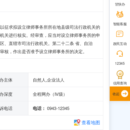
甘快办
智能客服
以征求拟设立律师事务所所在地县级司法行政机关的
机关进行核实。经审查，应当对设立律师事务所的申
区、直辖市司法行政机关。第二十二条 省、自治
政民互动
审核，作出是否准予设立律师事务所的决定。
12345
办主体
自然人,企业法人
信用查询
办深度
全程网办（Ⅳ级）
收起
诉电话
电话：
0943-12345
查看地图