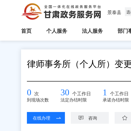
景泰县
选
首页
个人服务
法人服务
部门
律师事务所（个人所）变
0
30
1
次
个工作日
个工作日
到现场次数
法定办结时限
承诺办结时限
在线办理
咨询