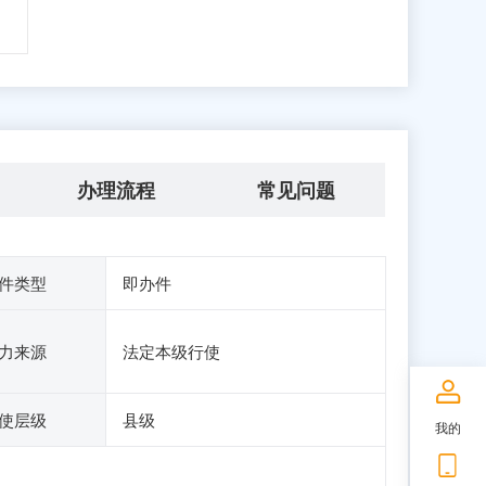
办理流程
常见问题
件类型
即办件
力来源
法定本级行使
使层级
县级
我的