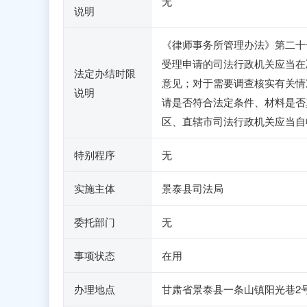
无
说明
《律师事务所管理办法》第二十
受理申请的司法行政机关应当在
法定办结时限
意见；对于需要调查核实有关情
说明
请是否符合法定条件、材料是否
区、直辖市司法行政机关应当自
特别程序
无
实施主体
景泰县司法局
委托部门
无
事项状态
在用
办理地点
甘肃省景泰县一条山镇阳光巷2