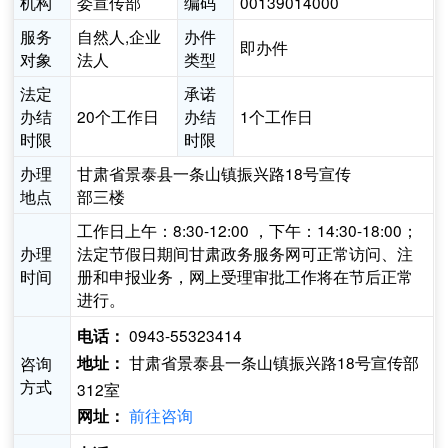
机构
委宣传部
编码
00139014000
服务
自然人,企业
办件
即办件
对象
法人
类型
法定
承诺
办结
20个工作日
办结
1个工作日
时限
时限
办理
甘肃省景泰县一条山镇振兴路18号宣传
地点
部三楼
工作日上午：8:30-12:00 ，下午：14:30-18:00；
办理
法定节假日期间甘肃政务服务网可正常访问、注
时间
册和申报业务，网上受理审批工作将在节后正常
进行。
0943-55323414
电话：
甘肃省景泰县一条山镇振兴路18号宣传部
咨询
地址：
方式
312室
前往咨询
网址：