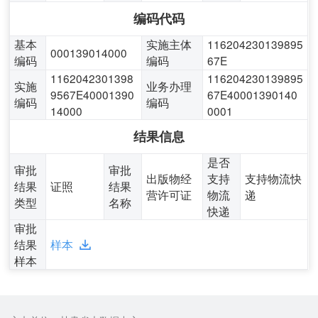
编码代码
基本
实施主体
116204230139895
000139014000
编码
编码
67E
1162042301398
116204230139895
实施
业务办理
9567E40001390
67E40001390140
编码
编码
14000
0001
结果信息
是否
审批
审批
出版物经
支持
支持物流快
结果
证照
结果
营许可证
物流
递
类型
名称
快递
审批
结果
样本
样本