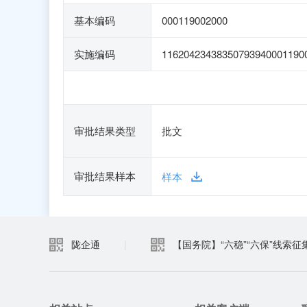
基本编码
000119002000
实施编码
11620423438350793940001190
审批结果类型
批文
审批结果样本
样本
陇企通
|
【国务院】“六稳”“六保”线索征