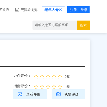
老年人专区
民政府
|
无障碍浏览
搜索
办件评价：
0星
指南评价：
0星
查看评价
我要评价