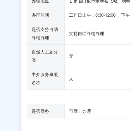
办理地点
甘肃省白银市景泰县北城广场泰
办理时间
工作日上午：8:30-12:00
是否支持自助
支持自助终端办理
终端办理
自然人主题分
无
类
中介服务事项
无
名称
是否网办
可网上办理