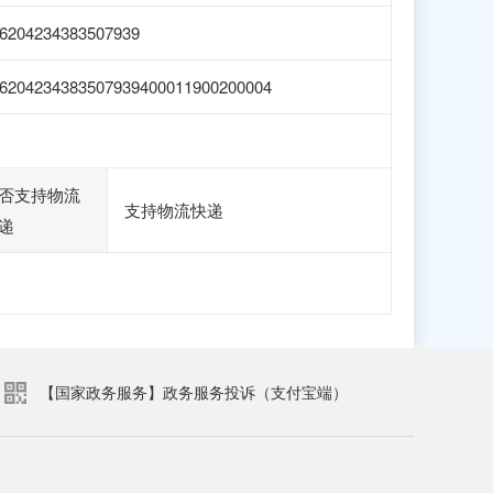
6204234383507939
6204234383507939400011900200004
否支持物流
支持物流快递
递
【国家政务服务】政务服务投诉（支付宝端）