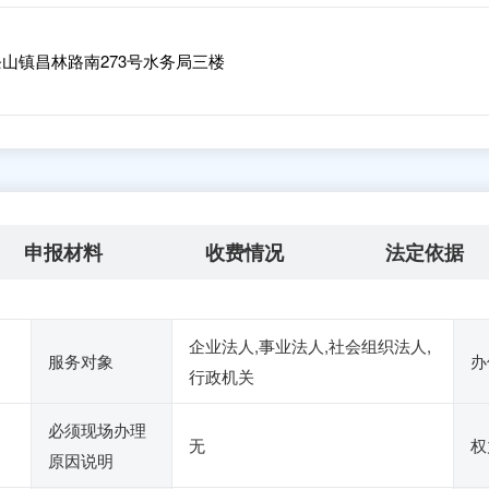
山镇昌林路南273号水务局三楼
申报材料
收费情况
法定依据
企业法人,事业法人,社会组织法人,
服务对象
办
行政机关
必须现场办理
无
权
原因说明