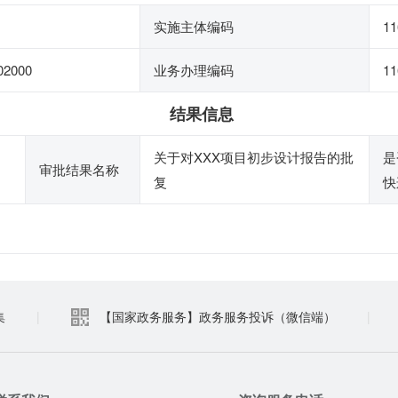
实施主体编码
11
02000
业务办理编码
11
结果信息
关于对XXX项目初步设计报告的批
是
审批结果名称
复
快
集
|
【国家政务服务】政务服务投诉（微信端）
|