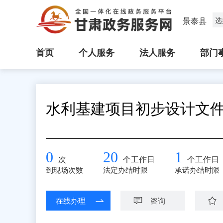
景泰县
选
首页
个人服务
法人服务
部门
水利基建项目初步设计文
0
20
1
次
个工作日
个工作日
到现场次数
法定办结时限
承诺办结时限
在线办理
咨询