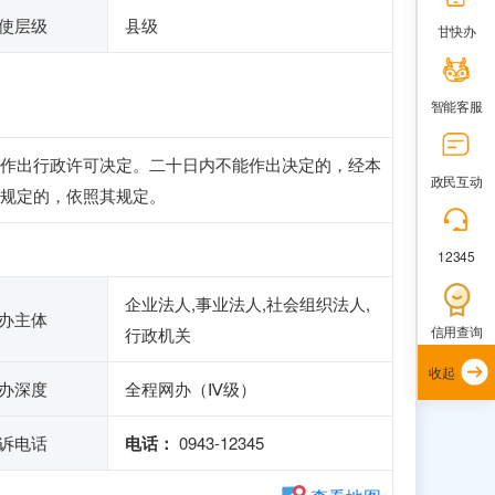
使层级
县级
甘快办
智能客服
作出行政许可决定。二十日内不能作出决定的，经本
政民互动
规定的，依照其规定。
12345
企业法人,事业法人,社会组织法人,
办主体
信用查询
行政机关
收起
办深度
全程网办（Ⅳ级）
诉电话
电话：
0943-12345