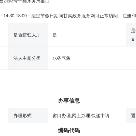
昌2巷3号一楼水务局窗口
 ，下午：14:30-18:00；法定节假日期间甘肃政务服务网可正常访问
是
是否进驻大厅
是
支
法人主题分类
水务气象
办事信息
办理形式
窗口办理,网上办理,快递申请
通
编码代码