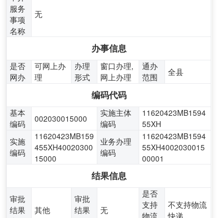
服务
无
事项
名称
办事信息
是否
可网上办
办理
窗口办理,
通办
全县
网办
理
形式
网上办理
范围
编码代码
基本
实施主体
11620423MB1594
002030015000
编码
编码
55XH
11620423MB159
11620423MB1594
实施
业务办理
455XH40020300
55XH4002030015
编码
编码
15000
00001
结果信息
是否
审批
审批
支持
不支持物流
结果
其他
结果
无
物流
快递