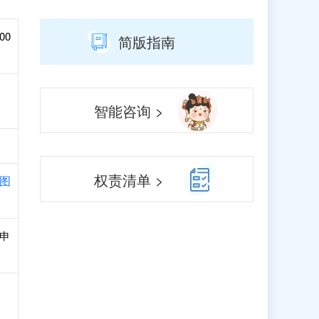
00
简版指南
智能咨询 >
权责清单 >
图
和申