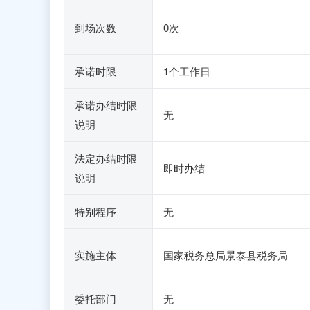
到场次数
0次
承诺时限
1个工作日
承诺办结时限
无
说明
法定办结时限
即时办结
说明
特别程序
无
实施主体
国家税务总局景泰县税务局
委托部门
无