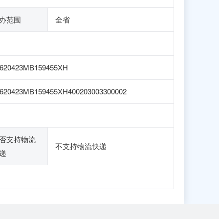
办范围
全省
1620423MB159455XH
620423MB159455XH400203003300002
否支持物流
不支持物流快递
递