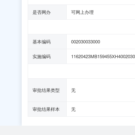
是否网办
可网上办理
基本编码
002030033000
实施编码
11620423MB159455XH4002030
审批结果类型
无
审批结果样本
无