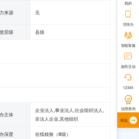
我的
力来源
无
甘快办
使层级
县级
智能客服
政民互动
12345
信用查询
企业法人,事业法人,社会组织法人,
办主体
非法人企业,其他组织
收起
办深度
在线核验（Ⅲ级）