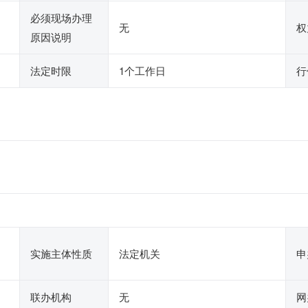
必须现场办理
无
权
原因说明
法定时限
1个工作日
行
实施主体性质
法定机关
申
联办机构
无
网