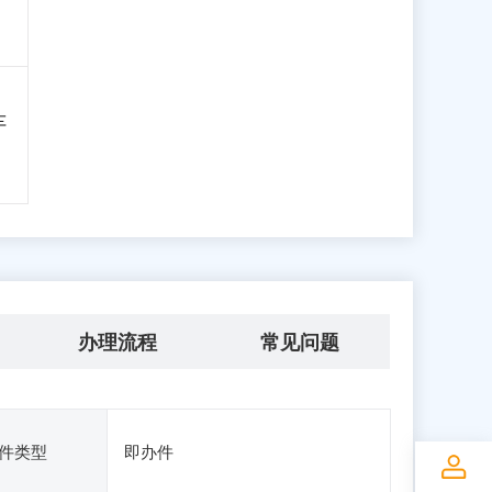
车
办理流程
常见问题
件类型
即办件