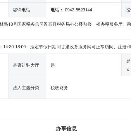
咨询电话
电话：
0943-5523144
投
林路18号国家税务总局景泰县税务局办公楼前楼一楼办税服务厅。乘车
。
 ，下午：14:30-18:00；法定节假日期间甘肃政务服务网可正常访问
是
是否进驻大厅
是
支
法人主题分类
税收财务
办事信息