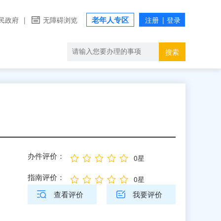
老年人专区
民政府
|
无障碍浏览
搜索
办件评价：
0星
指南评价：
0星
查看评价
我要评价