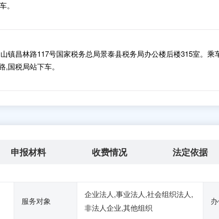
下车。
山镇昌林路117号国家税务总局景泰县税务局办公楼后楼315室。乘
2路,国税局站下车。
申报材料
收费情况
法定依据
企业法人,事业法人,社会组织法人,
服务对象
办
非法人企业,其他组织