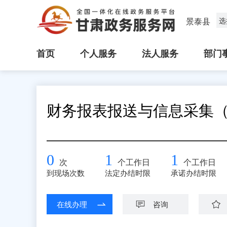
景泰县
选
首页
个人服务
法人服务
部门
财务报表报送与信息采集
0
1
1
次
个工作日
个工作日
到现场次数
法定办结时限
承诺办结时限
在线办理
咨询