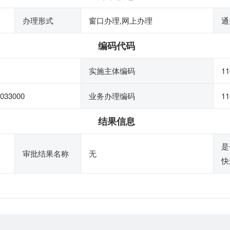
办理形式
窗口办理,网上办理
通
编码代码
实施主体编码
1
033000
业务办理编码
11
结果信息
是
审批结果名称
无
快