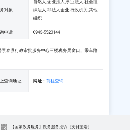
自然人,企业法人,事业法人,社会组
务对象
织法人,非法人企业,行政机关,其他
组织
询电话
0943-5523144
6号景泰县行政审批服务中心三楼税务局窗口。乘车路
上查询地址
网址
：
前往查询
【国家政务服务】政务服务投诉（支付宝端）