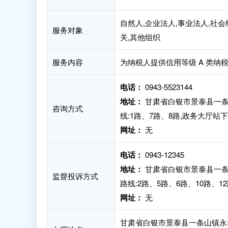
自然人,企业法人,事业法人,社会
服务对象
关,其他组织
服务内容
为纳税人提供信用等级 A 类纳
电话：
0943-5523144
地址：
甘肃省白银市景泰县一条
咨询方式
线:1路、7路、8路,政务大厅站
网址：
无
电话：
0943-12345
地址：
甘肃省白银市景泰县一条
监督投诉方式
路线:2路、5路、6路、10路、1
网址：
无
甘肃省白银市景泰县一条山镇永