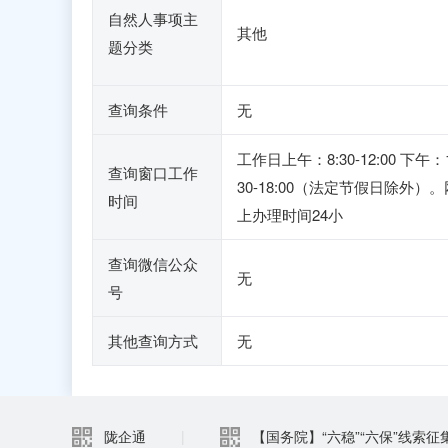
自然人事项主
其他
题分类
查询条件
无
工作日上午：8:30-12:00 下午：1
查询窗口工作
30-18:00（法定节假日除外）。
时间
上办理时间24小
查询微信公众
无
号
其他查询方式
无
陇企通
|
【国务院】“六稳”“六保”线索征