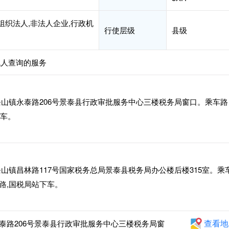
组织法人,非法人企业,行政机
行使层级
县级
税人查询的服务
山镇永泰路206号景泰县行政审批服务中心三楼税务局窗口。乘车路
下车。
山镇昌林路117号国家税务总局景泰县税务局办公楼后楼315室。乘
2路,国税局站下车。
查看地
泰路206号景泰县行政审批服务中心三楼税务局窗