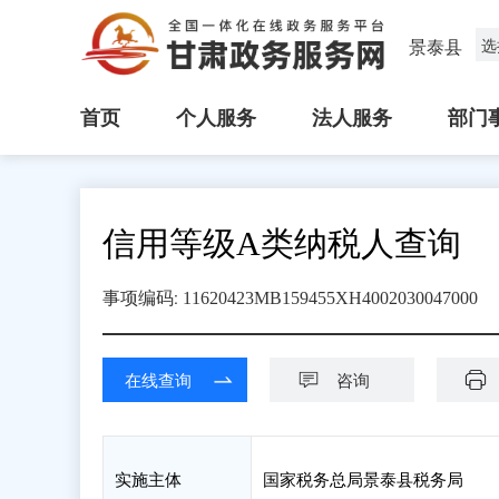
景泰县
选
首页
个人服务
法人服务
部门
信用等级A类纳税人查询
:
事项编码
11620423MB159455XH4002030047000
在线查询
咨询
实施主体
国家税务总局景泰县税务局