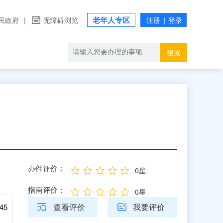
老年人专区
民政府
|
无障碍浏览
搜索
办件评价：
0星
指南评价：
0星
查看评价
我要评价
45