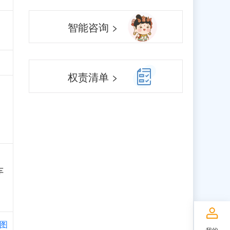
智能咨询 >
权责清单 >
车
图
我的