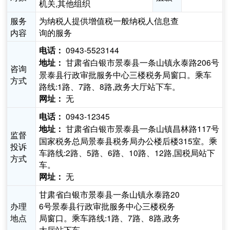
机关,其他组织
服务
为纳税人提供增值税一般纳税人信息查
内容
询的服务
0943-5523144
电话：
甘肃省白银市景泰县一条山镇永泰路206号
地址：
咨询
景泰县行政审批服务中心三楼税务局窗口。乘车
方式
路线:1路、7路、8路,政务大厅站下车。
无
网址：
0943-12345
电话：
甘肃省白银市景泰县一条山镇昌林路117号
地址：
监督
国家税务总局景泰县税务局办公楼后楼315室。乘
投诉
车路线:2路、5路、6路、10路、12路,国税局站下
方式
车。
无
网址：
甘肃省白银市景泰县一条山镇永泰路20
办理
6号景泰县行政审批服务中心三楼税务
地点
局窗口。乘车路线:1路、7路、8路,政务
大厅站下车。